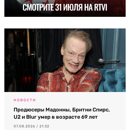
НОВОСТИ
Продюсеры Мадонны, Бритни Спирс,
U2 и Blur умер в возрасте 69 лет
07.08.2026 / 21:32