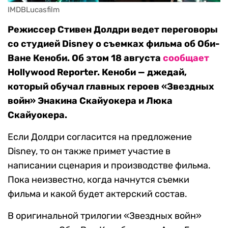
IMDBLucasfilm
Режиссер Стивен Долдри ведет переговоры
со студией Disney о съемках фильма об Оби-
Ване Кеноби. Об этом 18 августа
сообщает
Hollywood Reporter. Кеноби — джедай,
который обучал главных героев «Звездных
войн» Энакина Скайуокера и Люка
Скайуокера.
Если Долдри согласится на предложение
Disney, то он также примет участие в
написании сценария и производстве фильма.
Пока неизвестно, когда начнутся съемки
фильма и какой будет актерский состав.
В оригинальной трилогии «Звездных войн»