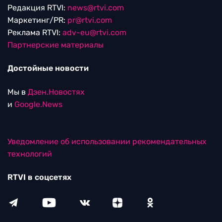
Редакция RTVI:
news@rtvi.com
Маркетинг/PR:
pr@rtvi.com
Реклама RTVI:
adv-eu@rtvi.com
Партнерские материалы
Достойные новости
Мы в
Дзен.Новостях
и
Google.News
Уведомление об использовании рекомендательных
технологий
RTVI в соцсетях