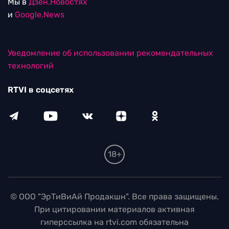
Мы в
Дзен.Новостях
и
Google.News
Уведомление об использовании рекомендательных
технологий
RTVI в соцсетях
18+
© ООО "ЭрТиВиАй Продакшн". Все права защищены.
При цитировании материалов активная
гиперссылка на rtvi.com обязательна