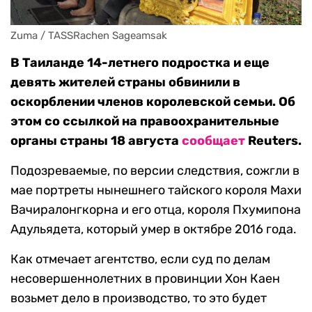
Zuma / TASSRachen Sageamsak
В Таиланде 14-летнего подростка и еще
девять жителей страны обвинили в
оскорблении членов королевской семьи. Об
этом со ссылкой на правоохранительные
органы страны 18 августа
сообщает
Reuters.
Подозреваемые, по версии следствия, сожгли в
мае портреты нынешнего тайского короля Махи
Вачиралонгкорна и его отца, короля Пхумипона
Адульядета, который умер в октябре 2016 года.
Как отмечает агентство, если суд по делам
несовершеннолетних в провинции Хон Каен
возьмет дело в производство, то это будет