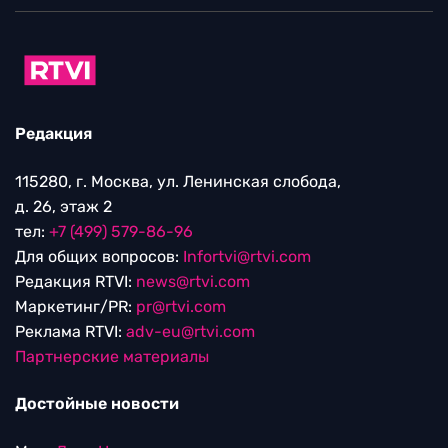
Редакция
115280, г. Москва, ул. Ленинская слобода,
д. 26, этаж 2
тел:
+7 (499) 579-86-96
Для общих вопросов:
Infortvi@rtvi.com
Редакция RTVI:
news@rtvi.com
Маркетинг/PR:
pr@rtvi.com
Реклама RTVI:
adv-eu@rtvi.com
Партнерские материалы
Достойные новости