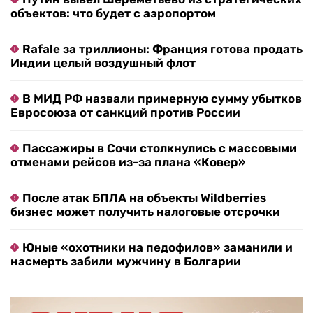
объектов: что будет с аэропортом
Rafale за триллионы: Франция готова продать
Индии целый воздушный флот
В МИД РФ назвали примерную сумму убытков
Евросоюза от санкций против России
Пассажиры в Сочи столкнулись с массовыми
отменами рейсов из-за плана «Ковер»
После атак БПЛА на объекты Wildberries
бизнес может получить налоговые отсрочки
Юные «охотники на педофилов» заманили и
насмерть забили мужчину в Болгарии