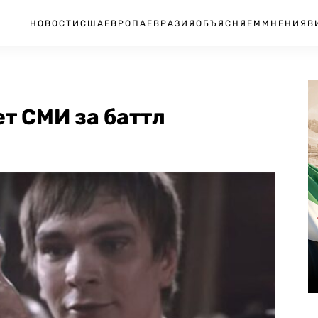
НОВОСТИ
США
ЕВРОПА
ЕВРАЗИЯ
ОБЪЯСНЯЕМ
МНЕНИЯ
В
т СМИ за баттл