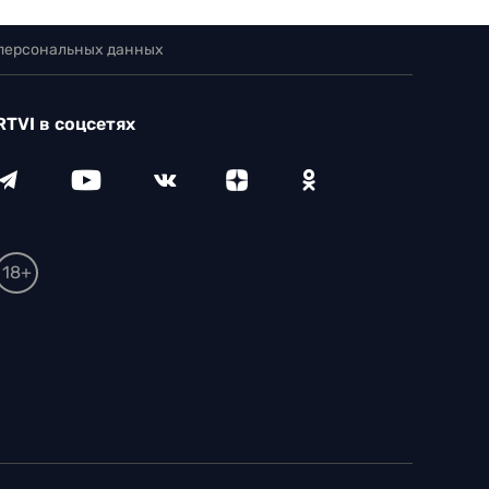
 персональных данных
RTVI в соцсетях
18+