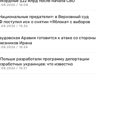
екордные $22 млрд после начала СВО
.08.2026 / 16:08
Национальные предатели»: в Верховный суд
Ф поступил иск о снятии «Яблока» с выборов
.08.2026 / 15:36
аудовская Аравия готовится к атаке со стороны
оюзников Ирана
.08.2026 / 15:24
 Польше разработали программу депортации
езработных украинцев: что известно
.08.2026 / 15:21