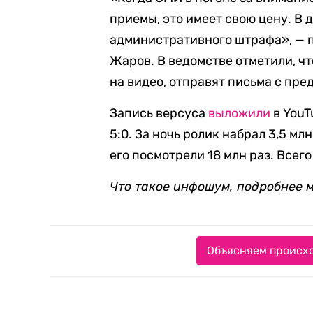
приемы, это имеет свою цену. В 
административного штрафа», — 
Жаров. В ведомстве отметили, ч
на видео, отправят письма с пр
Запись версуса
выложили
в YouT
5:0. За ночь ролик набрал 3,5 м
его посмотрели 18 млн раз. Всего
Что такое инфошум, подробнее 
Объясняем происхо