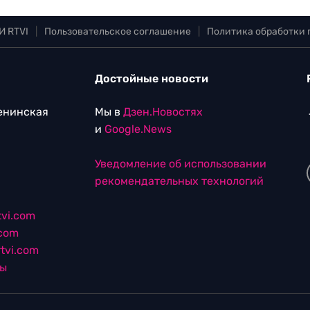
И RTVI
|
Пользовательское соглашение
|
Политика обработки
Достойные новости
Ленинская
Мы в
Дзен.Новостях
и
Google.News
Уведомление об использовании
рекомендательных технологий
vi.com
.com
tvi.com
лы