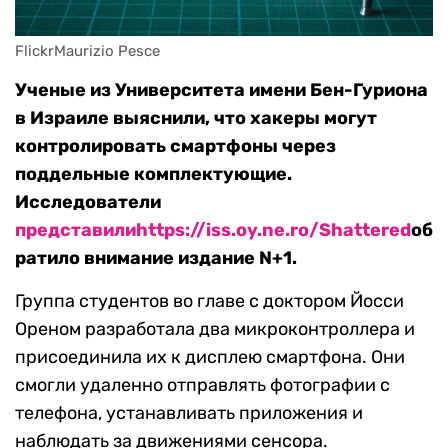
FlickrMaurizio Pesce
Ученые из Университета имени Бен-Гуриона
в Израиле выяснили, что хакеры могут
контролировать смартфоны через
поддельные комплектующие.
Исследователи
представили
https://iss.oy.ne.ro/Shattered
об
ратило внимание издание N+1.
Группа студентов во главе с доктором Йосси
Ореном разработала два микроконтроллера и
присоединила их к дисплею смартфона. Они
смогли удаленно отправлять фотографии с
телефона, устанавливать приложения и
наблюдать за движениями сенсора.