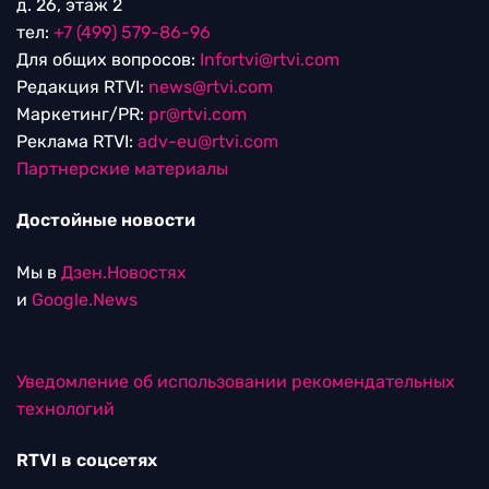
д. 26, этаж 2
тел:
+7 (499) 579-86-96
Для общих вопросов:
Infortvi@rtvi.com
Редакция RTVI:
news@rtvi.com
Маркетинг/PR:
pr@rtvi.com
Реклама RTVI:
adv-eu@rtvi.com
Партнерские материалы
Достойные новости
Мы в
Дзен.Новостях
и
Google.News
Уведомление об использовании рекомендательных
технологий
RTVI в соцсетях