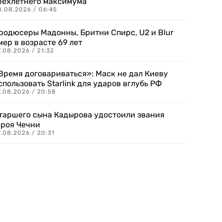
рехлетнего максимума
8.08.2026 / 06:45
родюсеры Мадонны, Бритни Спирс, U2 и Blur
мер в возрасте 69 лет
.08.2026 / 21:32
Время договариваться»: Маск не дал Киеву
спользовать Starlink для ударов вглубь РФ
7.08.2026 / 20:58
таршего сына Кадырова удостоили звания
ероя Чечни
.08.2026 / 20:31