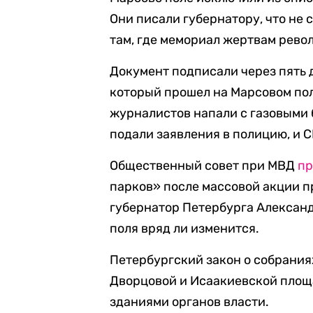
Они писали губернатору, что не
там, где мемориал жертвам рево
Документ подписали через пять 
который прошел на Марсовом пол
журналистов напали с газовыми
подали заявления в полицию, и 
Общественный совет при МВД
п
парков» после массовой акции п
губернатор Петербурга Алексан
поля вряд ли изменится.
Петербургский закон о собрания
Дворцовой и Исаакиевской площа
зданиями органов власти.