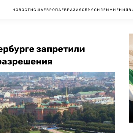
НОВОСТИ
США
ЕВРОПА
ЕВРАЗИЯ
ОБЪЯСНЯЕМ
МНЕНИЯ
В
ербурге запретили
 разрешения