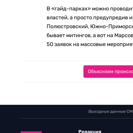
В «гайд-парках» можно проводи
властей, а просто предупредив и
Полюстровский, Южно-Приморски
бывает митингов, а вот на Марсов
50 заявок на массовые мероприя
Объясняем происхо
Выходные данные СМ
Редакция