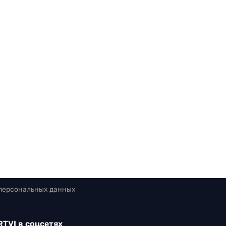
 персональных данных
RTVI в соцсетях