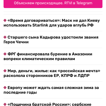
Объясняем происходящее. RTVI в Telegram
«Время договариваться»: Маск не дал Киеву
использовать Starlink для ударов вглубь РФ
Старшего сына Кадырова удостоили звания
Героя Чечни
ФРГ финансировала бурение в Амазонии
вопреки климатическим правилам
Мир, деньги, жилье: как «российская мечта»
расколола сторонников ЕР, КПРФ и ЛДПР
Европу может ждать самая сложная зима за
последние годы
«Пощечина братской России»: сербские