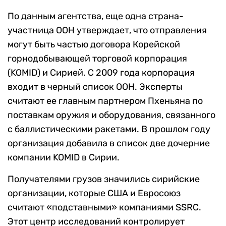
По данным агентства, еще одна страна-
участница ООН утверждает, что отправления
могут быть частью договора Корейской
горнодобывающей торговой корпорация
(KOMID) и Сирией. С 2009 года корпорация
входит в черный список ООН. Эксперты
считают ее главным партнером Пхеньяна по
поставкам оружия и оборудования, связанного
с баллистическими ракетами. В прошлом году
организация добавила в список две дочерние
компании KOMID в Сирии.
Получателями грузов значились сирийские
организации, которые США и Евросоюз
считают «подставными» компаниями SSRC.
Этот центр исследований контролирует