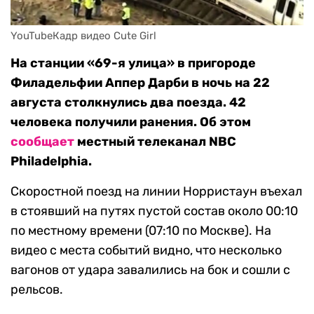
YouTubeКадр видео Cute Girl
На станции «69-я улица» в пригороде
Филадельфии Аппер Дарби в ночь на 22
августа столкнулись два поезда. 42
человека получили ранения. Об этом
сообщает
местный телеканал NBC
Philadelphia.
Скоростной поезд на линии Норристаун въехал
в стоявший на путях пустой состав около 00:10
по местному времени (07:10 по Москве). На
видео с места событий видно, что несколько
вагонов от удара завалились на бок и сошли с
рельсов.