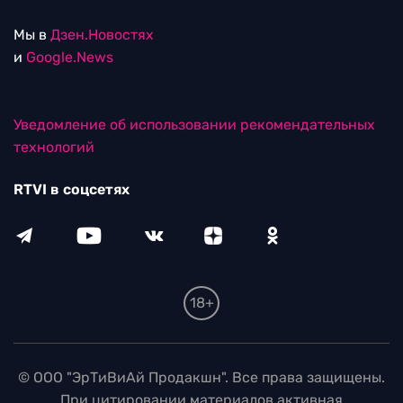
Мы в
Дзен.Новостях
и
Google.News
Уведомление об использовании рекомендательных
технологий
RTVI в соцсетях
18+
© ООО "ЭрТиВиАй Продакшн". Все права защищены.
При цитировании материалов активная