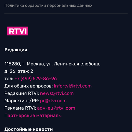
Политика обработки персональных данных
Редакция
115280, г. Москва, ул. Ленинская слобода,
д. 26, этаж 2
тел:
+7 (499) 579-86-96
Для общих вопросов:
Infortvi@rtvi.com
Редакция RTVI:
news@rtvi.com
Маркетинг/PR:
pr@rtvi.com
Реклама RTVI:
adv-eu@rtvi.com
Партнерские материалы
Достойные новости