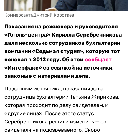
КоммерсантъДмитрий Коротаев
Показания на режиссера и руководителя
«Гоголь-центра» Кирилла Серебренникова
дали несколько сотрудников бухгалтерии
компании «Седьмая студия», которую тот
основал в 2012 году. Об этом
сообщает
«Интерфакс» со ссылкой на источники,
знакомые с материалами дела.
По данным источника, показания дала
сотрудница бухгалтерии Татьяна Жирикова,
которая проходит по делу свидетелем, и
«другие лица». После этого статус
Серебренникова решили изменить — со
свидетеля на подозреваемого. Скоро