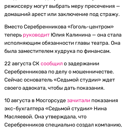
режиссеру могут выбрать меру пресечения —
домашний арест или заключение под стражу.
Вместо Серебренникова «Гоголь-центром»
теперь
руководит
Юлия Калинина — она стала
исполняющим обязанности главы театра. Она
была заместителем худрука по финансам.
22 августа СК
сообщил
о задержании
Серебренникова по делу о мошенничестве.
Сейчас основатель «Седьмой студии» ждет
своего адвоката, чтобы дать показания.
10 августа в Мосгорсуде
зачитали
показания
экс-бухгалтера «Седьмой студии» Нина
Масляевой. Она утверждала, что
Серебренников специально создал компанию,