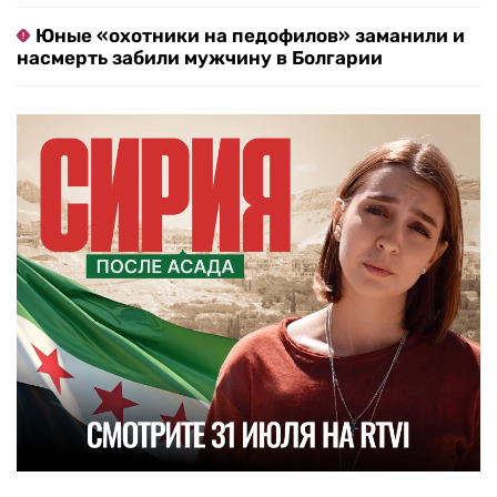
Юные «охотники на педофилов» заманили и
насмерть забили мужчину в Болгарии