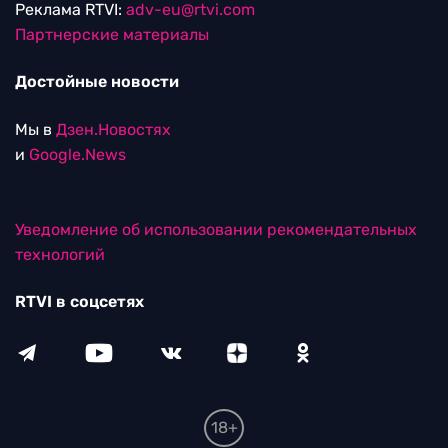
Реклама RTVI:
adv-eu@rtvi.com
Партнерские материалы
Достойные новости
Мы в
Дзен.Новостях
и
Google.News
Уведомление об использовании рекомендательных
технологий
RTVI в соцсетях
18+