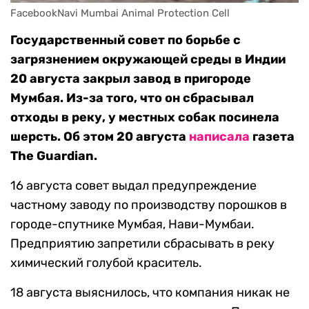
FacebookNavi Mumbai Animal Protection Cell
Государственный совет по борьбе с
загрязнением окружающей среды в Индии
20 августа закрыл завод в пригороде
Мумбая. Из-за того, что он сбрасывал
отходы в реку, у местных собак посинела
шерсть. Об этом 20 августа
написала
газета
The Guardian.
16 августа совет выдал предупреждение
частному заводу по производству порошков в
городе-спутнике Мумбая, Нави-Мумбаи.
Предприятию запретили сбрасывать в реку
химический голубой краситель.
18 августа выяснилось, что компания никак не