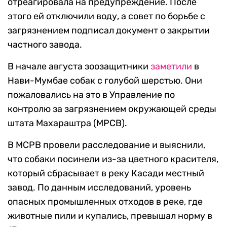
отреагировала на предупреждение. После
этого ей отключили воду, а совет по борьбе с
загрязнением подписал документ о закрытии
частного завода.
В начале августа зоозащитники
заметили
в
Нави-Мумбае собак с голубой шерстью. Они
пожаловались на это в Управление по
контролю за загрязнением окружающей среды
штата Махараштра (MPCB).
В MCPB провели расследование и выяснили,
что собаки посинели из-за цветного красителя,
который сбрасывает в реку Касади местный
завод. По данным исследований, уровень
опасных промышленных отходов в реке, где
животные пили и купались, превышал норму в