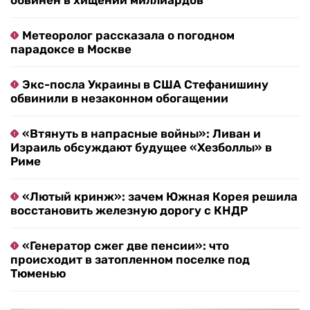
обвинен в хищении миллиардов
Метеоролог рассказала о погодном
парадоксе в Москве
Экс-посла Украины в США Стефанишину
обвинили в незаконном обогащении
«Втянуть в напрасные войны»: Ливан и
Израиль обсуждают будущее «Хезболлы» в
Риме
«Лютый кринж»: зачем Южная Корея решила
восстановить железную дорогу с КНДР
«Генератор сжег две пенсии»: что
происходит в затопленном поселке под
Тюменью