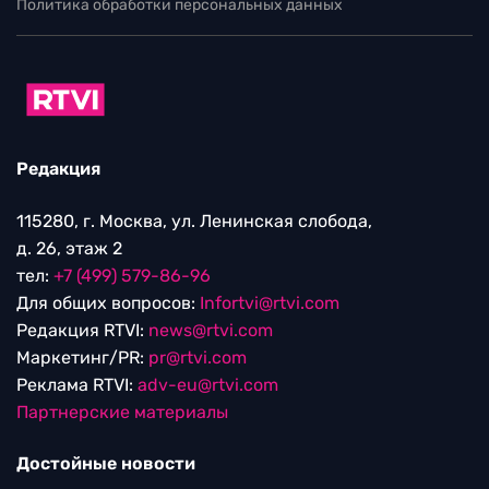
Политика обработки персональных данных
Редакция
115280, г. Москва, ул. Ленинская слобода,
д. 26, этаж 2
тел:
+7 (499) 579-86-96
Для общих вопросов:
Infortvi@rtvi.com
Редакция RTVI:
news@rtvi.com
Маркетинг/PR:
pr@rtvi.com
Реклама RTVI:
adv-eu@rtvi.com
Партнерские материалы
Достойные новости