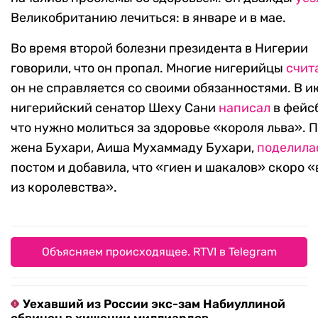
Великобританию лечиться: в январе и в мае.
Во время второй болезни президента в Нигерии
говорили, что он пропал. Многие нигерийцы
счит
он не справляется со своими обязанностями. В и
нигерийский сенатор Шеху Сани
написал
в фейс
что нужно молиться за здоровье «короля льва». 
жена Бухари, Аиша Мухаммаду Бухари,
поделила
постом и добавила, что «гиен и шакалов» скоро
из королевства».
Объясняем происходящее. RTVI в Telegram
Уехавший из России экс-зам Набиуллиной