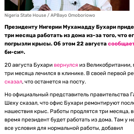
Nigeria State House / APBayo Omoboriowo
Президенту Нигерии Мухамадду Бухари прид
три месяца работать из дома из-за того, что е
погрызли крысы. Об этом 22 августа
сообщае
би-си».
20 августа Бухари
вернулся
из Великобритании, 
три месяца лечился в клинике. В своей первой ре
сказал
, что останется на посту.
Но официальный представитель правительства Г
Шеху сказал, что офис Бухари ремонтируют посл
нашествия крыс. Работы продлятся три месяца, в
время президент будет работать из дома. Там у н
все условия для нормальной работы, добавил