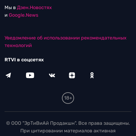
Мы в
Дзен.Новостях
и
Google.News
Уведомление об использовании рекомендательных
технологий
RTVI в соцсетях
18+
© ООО "ЭрТиВиАй Продакшн". Все права защищены.
При цитировании материалов активная