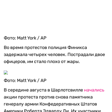
Фото: Matt York / AP
Во время протестов полиция Финикса
задержала четырех человек. Пострадали двое
офицеров, им стало плохо от жары.
Фото: Matt York / AP
В середине августа в Шарлотсвилле
начались
акции протеста против снова памятника
генералу армии Конфедеративных Штатов
Америки Роберта Эдварду Ли. Их участники