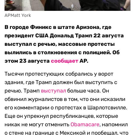
APMatt York
В городе Финикс в штате Аризона, где
президент США Дональд Трамп 22 августа
выступал с речью, массовые протесты
вылились в столкновения с полицией. Об
этом 23 августа
сообщает
AP.
Тысячи протестующих собрались у ворот
здания, где Трамп должен был выступить с
речью. Трамп
выступал
больше часа. Он
обвинил журналистов в том, что они исказили
его комментарии о протестах в Шарлотсвилле.
Еще он упрекнул республиканцев, которые
никак не могут отменить
Obamacare
, напомнил
о стене на границе с Мексикой и пообещал, что