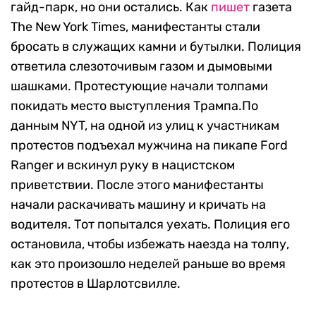
гайд-парк, но они остались. Как
пишет
газета
The New York Times, манифестанты стали
бросать в служащих камни и бутылки. Полиция
ответила слезоточивым газом и дымовыми
шашками. Протестующие начали толпами
покидать место выступления Трампа.По
данным NYT, на одной из улиц к участникам
протестов подъехал мужчина на пикапе Ford
Ranger и вскинул руку в нацистском
приветствии. После этого манифестанты
начали раскачивать машину и кричать на
водителя. Тот попытался уехать. Полиция его
остановила, чтобы избежать наезда на толпу,
как это произошло неделей раньше во время
протестов в Шарлотсвилле.