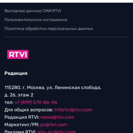
Выходные данные СМИ RTVI
Пользовательское соглашение
Политика обработки персональных данных
Редакция
115280, г. Москва, ул. Ленинская слобода,
д. 26, этаж 2
тел:
+7 (499) 579-86-96
Для общих вопросов:
Infortvi@rtvi.com
Редакция RTVI:
news@rtvi.com
Маркетинг/PR:
pr@rtvi.com
Реклама RTVI:
adv-eu@rtvi.com