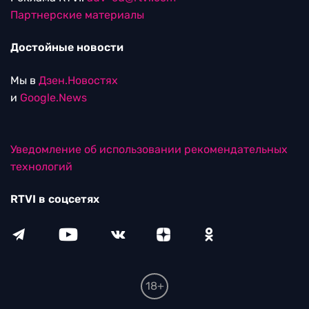
Партнерские материалы
Достойные новости
Мы в
Дзен.Новостях
и
Google.News
Уведомление об использовании рекомендательных
технологий
RTVI в соцсетях
18+