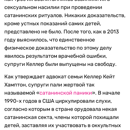
сексуальном насилии при проведении
сатанинских ритуалов. Никаких доказательств,
кроме устных показаний самих детей,
представлено не было. После того, как в 2013
году выяснилось, что единственное
физическое доказательство по этому делу
явилось результатом врачебной ошибки,
супруги Келлер были выпущены на свободу.
Как утверждает адвокат семьи Келлер Кейт
Хамптон, супруги пали жертвой так
называемой «
сатанинской паники
». В начале
1990-х годов в США циркулировали слухи,
согласно которым в стране орудовала некая
сатанинская секта, члены которой похищали
детей, заставляя их участвовать в оккультных