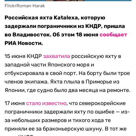
FlickrRoman Harak
Российская яхта Katalexa, которую
задержали пограничники из КНДР, пришла
во Владивосток. Об этом 18 июня
сообщает
РИА Новости.
15 июня КНДР
захватила
российскую яхту в
западной части Японского моря и
отбуксировала в свой порт. На борту были трое
членов экипажа. Яхта плыла в Приморье из
Японии, где судно было два месяца на ремонте.
17 июня
стало известно
, что северокорейские
пограничники задержали яхту по ошибке — из-
за небольших размеров и тихого хода те
приняли ее за браконьерскую шхуну. В тот же