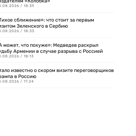
оздателям «Колобка»
8.08.2026 / 18:39
Тихое сближение»: что стоит за первым
изитом Зеленского в Сербию
8.08.2026 / 18:33
А может, что похуже»: Медведев раскрыл
удьбу Армении в случае разрыва с Россией
.08.2026 / 18:13
тало известно о скором визите переговорщиков
рампа в Россию
.08.2026 / 17:24