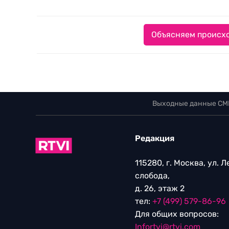
Объясняем происхо
Выходные данные СМ
Редакция
115280, г. Москва, ул. 
слобода,
д. 26, этаж 2
тел:
+7 (499) 579-86-96
Для общих вопросов:
Infortvi@rtvi.com