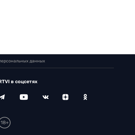
 персональных данных
RTVI в соцсетях
18+