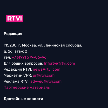
Редакция
115280, г. Москва, ул. Ленинская слобода,
д. 26, этаж 2
тел:
+7 (499) 579-86-96
Для общих вопросов:
Infortvi@rtvi.com
Редакция RTVI:
news@rtvi.com
Маркетинг/PR:
pr@rtvi.com
Реклама RTVI:
adv-eu@rtvi.com
Партнерские материалы
Достойные новости