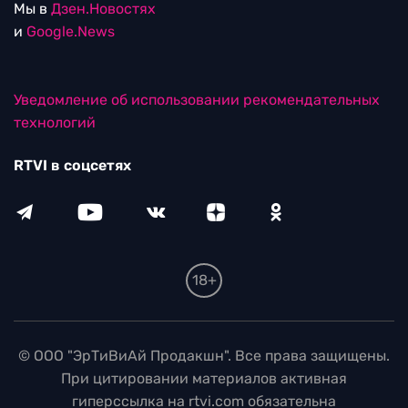
Мы в
Дзен.Новостях
и
Google.News
Уведомление об использовании рекомендательных
технологий
RTVI в соцсетях
18+
© ООО "ЭрТиВиАй Продакшн". Все права защищены.
При цитировании материалов активная
гиперссылка на rtvi.com обязательна