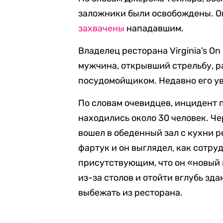
заложники были освобождены. Он
захвачены
нападавшим.
Владелец ресторана Virginia’s O
мужчина, открывший стрельбу, р
посудомойщиком. Недавно его у
По словам очевидцев, инцидент 
находились около 30 человек. Ч
вошел в обеденный зал с кухни р
фартук и он выглядел, как сотр
присутствующим, что он «новый 
из-за столов и отойти вглубь зд
выбежать из ресторана.