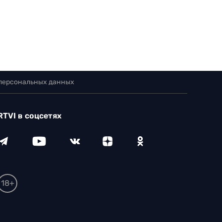
 персональных данных
RTVI в соцсетях
18+