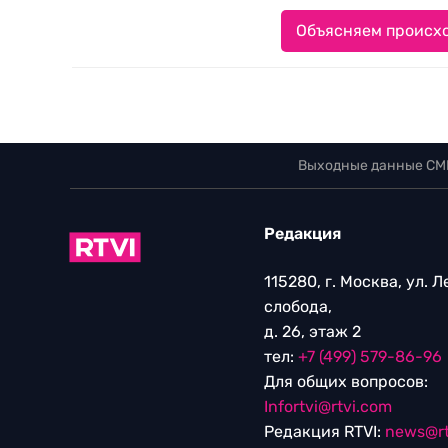
Объясняем происхо
Выходные данные СМ
Редакция
115280, г. Москва, ул. 
слобода,
д. 26, этаж 2
тел:
+7 (499) 579-86-96
Для общих вопросов:
Infortvi@rtvi.com
Редакция RTVI:
news@rt