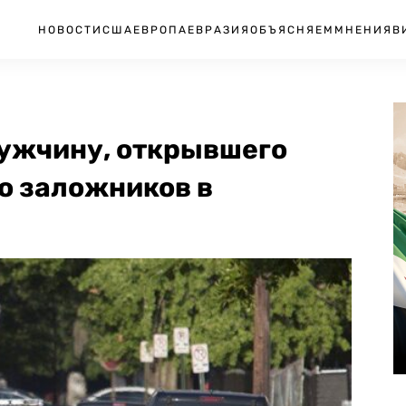
НОВОСТИ
США
ЕВРОПА
ЕВРАЗИЯ
ОБЪЯСНЯЕМ
МНЕНИЯ
В
ужчину, открывшего
о заложников в