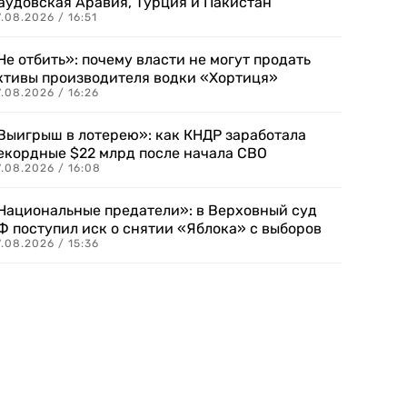
аудовская Аравия, Турция и Пакистан
.08.2026 / 16:51
Не отбить»: почему власти не могут продать
ктивы производителя водки «Хортиця»
.08.2026 / 16:26
Выигрыш в лотерею»: как КНДР заработала
екордные $22 млрд после начала СВО
.08.2026 / 16:08
Национальные предатели»: в Верховный суд
Ф поступил иск о снятии «Яблока» с выборов
.08.2026 / 15:36