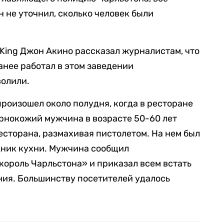
 не уточнил, сколько человек были
n King Джон Акино рассказал журналистам, что
анее работал в этом заведении
волили.
произошел около полудня, когда в ресторане
ернокожий мужчина в возрасте 50-60 лет
есторана, размахивая пистолетом. На нем был
удник кухни. Мужчина сообщил
король Чарльстона» и приказал всем встать
ания. Большинству посетителей удалось