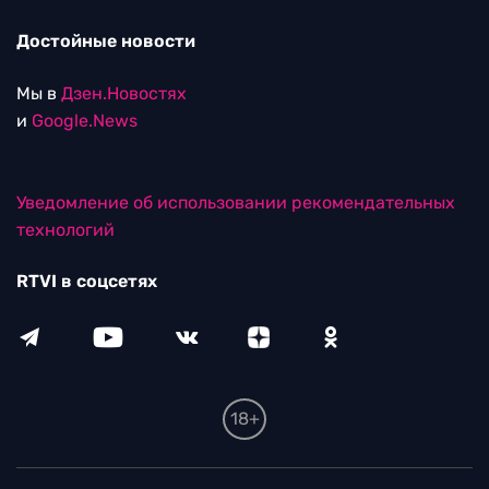
Достойные новости
Мы в
Дзен.Новостях
и
Google.News
Уведомление об использовании рекомендательных
технологий
RTVI в соцсетях
18+