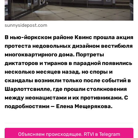
sunnysidepost.com
В нью-йоркском районе Квинс прошла акция
протеста недовольных дизайном вестибюля
многоквартирного дома. Портреты
диктаторов и тиранов в парадной появились
несколько месяцев назад, но споры и
скандалы возникли только после событий в
Шарлоттсвилле, где прошли столкновения
между неонацистами и их противниками. C
подробностями — Елена Мещерякова.
Объясняем происходящее. RTVI в Telegram