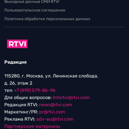
Выходные данные СМИ RTVI
Пользовательское соглашение
Политика обработки персональных данных
Редакция
115280, г. Москва, ул. Ленинская слобода,
д. 26, этаж 2
тел:
+7 (499) 579-86-96
Для общих вопросов:
Infortvi@rtvi.com
Редакция RTVI:
news@rtvi.com
Маркетинг/PR:
pr@rtvi.com
Реклама RTVI:
adv-eu@rtvi.com
Партнерские материалы