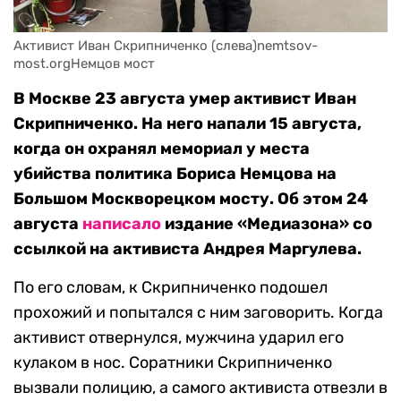
Активист Иван Скрипниченко (слева)nemtsov-
most.orgНемцов мост
В Москве 23 августа умер активист Иван
Скрипниченко. На него напали 15 августа,
когда он охранял мемориал у места
убийства политика Бориса Немцова на
Большом Москворецком мосту. Об этом 24
августа
написало
издание «Медиазона» со
ссылкой на активиста Андрея Маргулева.
По его словам, к Скрипниченко подошел
прохожий и попытался с ним заговорить. Когда
активист отвернулся, мужчина ударил его
кулаком в нос. Соратники Скрипниченко
вызвали полицию, а самого активиста отвезли в