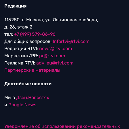
Редакция
115280, г. Москва, ул. Ленинская слобода,
д. 26, этаж 2
тел:
+7 (499) 579-86-96
Для общих вопросов:
Infortvi@rtvi.com
Редакция RTVI:
news@rtvi.com
Маркетинг/PR:
pr@rtvi.com
Реклама RTVI:
adv-eu@rtvi.com
Партнерские материалы
Достойные новости
Мы в
Дзен.Новостях
и
Google.News
Уведомление об использовании рекомендательных