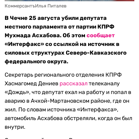
КоммерсантъИлья Питалев
В Чечне 25 августа убили депутата
местного парламента от партии КПРФ
Мухмада Асхабова. Об этом
сообщает
«Интерфакс» со ссылкой на источник в
силовых структурах Северо-Кавказского
федерального округа.
Секретарь регионального отделения КПРФ
Хасмагомед Дениев
рассказал
телеканалу
«Дождь», что депутат ехал на работу и попал в
аварию в Ачхой-Мартановском районе, где он
жил. По словам источника «Интерфакса»,
автомобиль Асхабова обстреляли, когда он был
внутри.