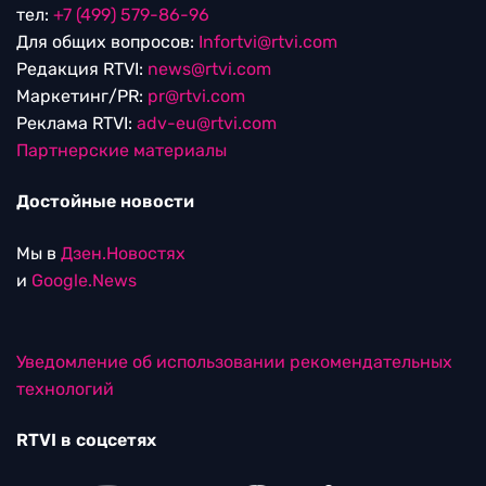
тел:
+7 (499) 579-86-96
Для общих вопросов:
Infortvi@rtvi.com
Редакция RTVI:
news@rtvi.com
Маркетинг/PR:
pr@rtvi.com
Реклама RTVI:
adv-eu@rtvi.com
Партнерские материалы
Достойные новости
Мы в
Дзен.Новостях
и
Google.News
Уведомление об использовании рекомендательных
технологий
RTVI в соцсетях