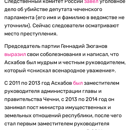
Следственный комитет России
завел
уголовное
дело об убийстве депутата чеченского
парламента (его имя и фамилию в ведомстве не
уточнили). Сейчас следователи осматривают
место преступления.
Председатель партии Геннадий Зюганов
выразил
свои соболезнования и написал, что
Асхабов был мудрым и честным руководителем,
который «снискал всенародное уважение».
С 2011 по 2013 год Асхабов
был
заместителем
руководителя администрации главы и
правительства Чечни, с 2013 по 2014 год он
занимал пост министра имущественных и
земельных отношений республики, после чего
стал первым заместителем руководителя