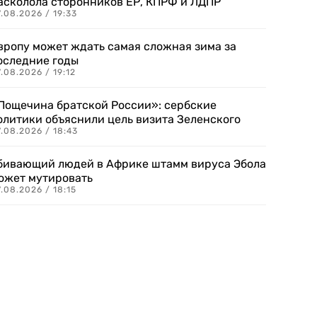
асколола сторонников ЕР, КПРФ и ЛДПР
.08.2026 / 19:33
вропу может ждать самая сложная зима за
оследние годы
.08.2026 / 19:12
Пощечина братской России»: сербские
олитики объяснили цель визита Зеленского
.08.2026 / 18:43
бивающий людей в Африке штамм вируса Эбола
ожет мутировать
.08.2026 / 18:15