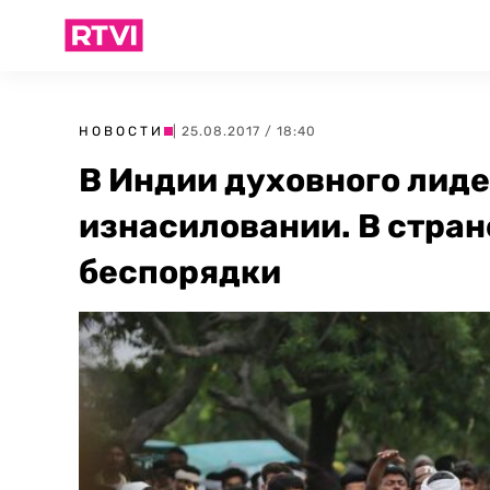
НОВОСТИ
| 25.08.2017 / 18:40
В Индии духовного лид
изнасиловании. В стра
беспорядки