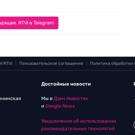
дящее. RTVI в Telegram
И RTVI
|
Пользовательское соглашение
|
Политика обработки
Достойные новости
Ленинская
Мы в
Дзен.Новостях
и
Google.News
Уведомление об использовании
рекомендательных технологий