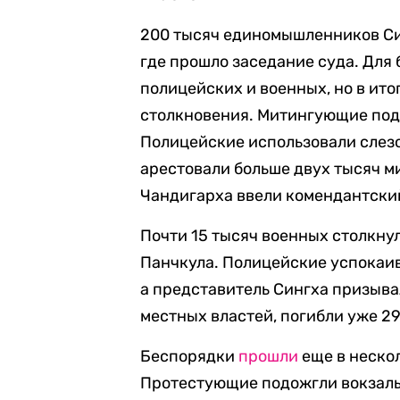
200 тысяч единомышленников Си
где прошло заседание суда. Для
полицейских и военных, но в ит
столкновения. Митингующие под
Полицейские использовали слезо
арестовали больше двух тысяч 
Чандигарха ввели комендантский
Почти 15 тысяч военных столкнул
Панчкула. Полицейские успокаи
а представитель Сингха призыва
местных властей, погибли уже 29
Беспорядки
прошли
еще в неско
Протестующие подожгли вокзалы 