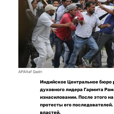
APAltaf Qadri
Индийское Центральное бюро 
духовного лидера Гармита Рам
изнасиловании. После этого н
протесты его последователей.
властей.