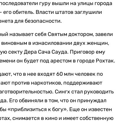
последователи гуру вышли на улицы города
 его обитель. Власти штатов заглушили
рнета для безопасности.
рый называет себя Святым доктором, завели
го виновным в изнасиловании двух женщин,
ную секту Дера Сача Сауда. Приговор ему
ремени он будет под арестом в городе Рохтак.
ают, что в нее входят 60 млн человек по
пают против наркотиков, поддерживают
аготворительностью. Сингх стал руководить
ода. Его обвиняли в том, что он принуждал
бы «приблизиться к богу». Еще он известен
ртах, снимается в кино и имеет собственную