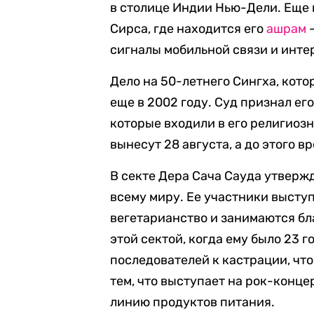
в столице Индии Нью-Дели. Еще 
Сирса, где находится его
ашрам
—
сигналы мобильной связи и инте
Дело на 50-летнего Сингха, кото
еще в 2002 году. Суд признал е
которые входили в его религиоз
вынесут 28 августа, а до этого в
В секте Дера Сача Сауда утвержд
всему миру. Ее участники высту
вегетарианство и занимаются бл
этой сектой, когда ему было 23 г
последователей к кастрации, что
тем, что выступает на рок-конце
линию продуктов питания.