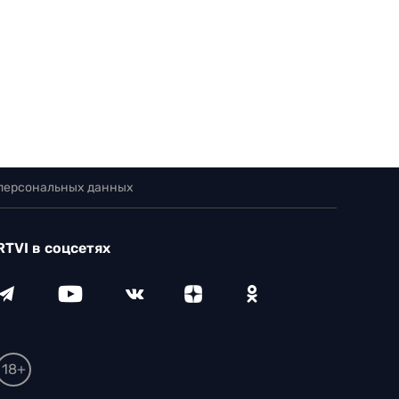
 персональных данных
RTVI в соцсетях
18+