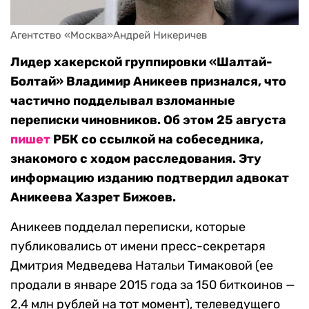
Агентство «Москва»Андрей Никеричев
Лидер хакерской группировки «Шалтай-
Болтай» Владимир Аникеев признался, что
частично подделывал взломанные
переписки чиновников. Об этом 25 августа
пишет
РБК со ссылкой на собеседника,
знакомого с ходом расследования. Эту
информацию изданию подтвердил адвокат
Аникеева Хазрет Бижоев.
Аникеев подделал переписки, которые
публиковались от имени пресс-секретаря
Дмитрия Медведева Натальи Тимаковой (ее
продали в январе 2015 года за 150 биткоинов —
2,4 млн рублей на тот момент), телеведущего