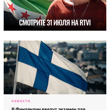
НОВОСТИ
В Финляндии введут экзамен для