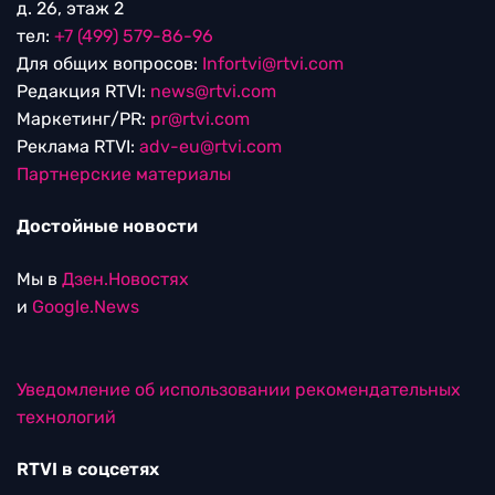
д. 26, этаж 2
тел:
+7 (499) 579-86-96
Для общих вопросов:
Infortvi@rtvi.com
Редакция RTVI:
news@rtvi.com
Маркетинг/PR:
pr@rtvi.com
Реклама RTVI:
adv-eu@rtvi.com
Партнерские материалы
Достойные новости
Мы в
Дзен.Новостях
и
Google.News
Уведомление об использовании рекомендательных
технологий
RTVI в соцсетях