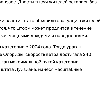
анзасе. Двести тысяч жителей остались без
хии власти штата объявили эвакуацию жителей
ся, что шторм может продлится в течение
аться мощными дождями и наводнениями.
 категории с 2004 года. Тогда ураган
 Флориды, скорость ветра достигала 240
раган максимальной пятой категории
 штата Луизиана, нанеся масштабные