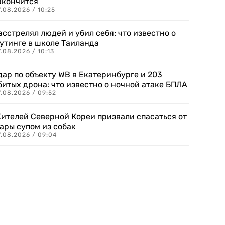
акончится
.08.2026 / 10:25
асстрелял людей и убил себя: что известно о
утинге в школе Таиланда
.08.2026 / 10:13
дар по объекту WB в Екатеринбурге и 203
битых дрона: что известно о ночной атаке БПЛА
.08.2026 / 09:52
ителей Северной Кореи призвали спасаться от
ары супом из собак
7.08.2026 / 09:04