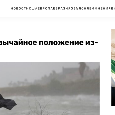
НОВОСТИ
США
ЕВРОПА
ЕВРАЗИЯ
ОБЪЯСНЯЕМ
МНЕНИЯ
В
звычайное положение из-