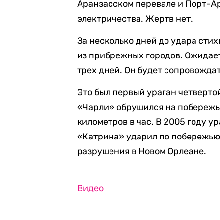
Аранзасском перевале и Порт-Ар
электричества. Жертв нет.
За несколько дней до удара сти
из прибрежных городов. Ожидает
трех дней. Он будет сопровожд
Это был первый ураган четвертой
«Чарли» обрушился на побережье
километров в час. В 2005 году у
«Катрина» ударил по побережью
разрушения в Новом Орлеане.
Видео