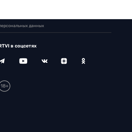
 персональных данных
RTVI в соцсетях
18+