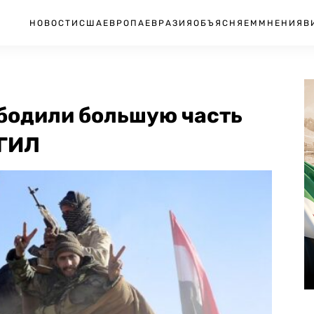
НОВОСТИ
США
ЕВРОПА
ЕВРАЗИЯ
ОБЪЯСНЯЕМ
МНЕНИЯ
В
бодили большую часть
ИГИЛ