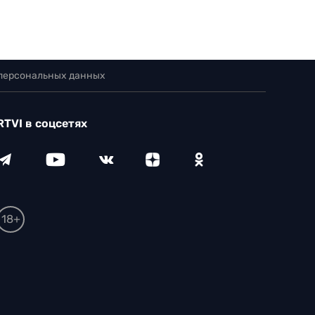
 персональных данных
RTVI в соцсетях
18+