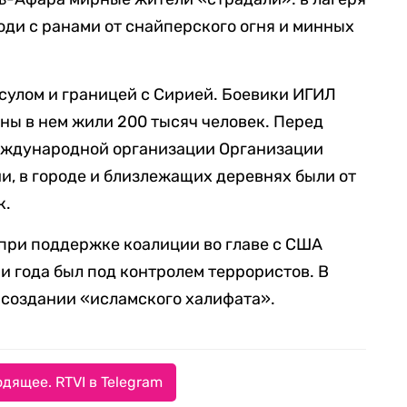
ди с ранами от снайперского огня и минных
сулом и границей с Сирией. Боевики ИГИЛ
ойны в нем жили 200 тысяч человек. Перед
еждународной организации Организации
, в городе и близлежащих деревнях были от
к.
при поддержке коалиции во главе с США
ри года был под контролем террористов. В
о создании «исламского халифата».
дящее. RTVI в Telegram