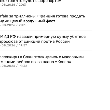
бъектов: что будет с аэропортом
.08.2026 / 20:31
afale за триллионы: Франция готова продать
ндии целый воздушный флот
6.08.2026 / 20:10
 МИД РФ назвали примерную сумму убытков
вросоюза от санкций против России
.08.2026 / 19:57
ассажиры в Сочи столкнулись с массовыми
тменами рейсов из-за плана «Ковер»
.08.2026 / 19:32