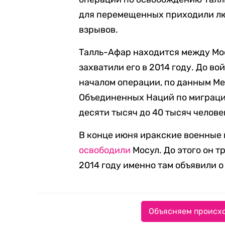
для перемещенных приходили лю
взрывов.
Талль-Афар находится между Мо
захватили его в 2014 году. До в
началом операции, по данным М
Объединенных Наций по миграции
десяти тысяч до 40 тысяч челове
В конце июня иракские военные 
освободили
Мосул. До этого он т
2014 году именно там объявили 
Объясняем происхо