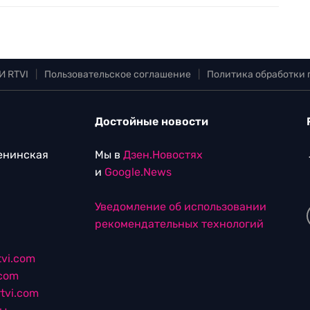
И RTVI
|
Пользовательское соглашение
|
Политика обработки
Достойные новости
Ленинская
Мы в
Дзен.Новостях
и
Google.News
Уведомление об использовании
рекомендательных технологий
vi.com
.com
tvi.com