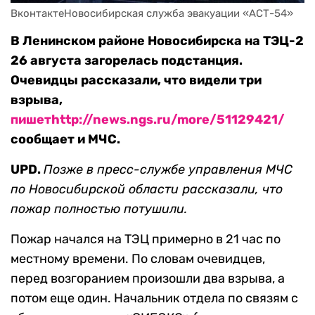
ВконтактеНовосибирская служба эвакуации «АСТ-54»
В Ленинском районе Новосибирска на ТЭЦ-2
26 августа загорелась подстанция.
Очевидцы рассказали, что видели три
взрыва,
пишет
http://news.ngs.ru/more/51129421/
сообщает и МЧС.
UPD.
Позже в пресс-службе управления МЧС
по Новосибирской области рассказали, что
пожар полностью потушили.
Пожар начался на ТЭЦ примерно в 21 час по
местному времени. По словам очевидцев,
перед возгоранием произошли два взрыва, а
потом еще один. Начальник отдела по связям с