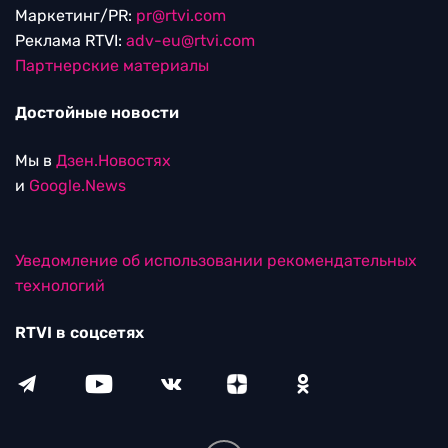
Маркетинг/PR:
pr@rtvi.com
Реклама RTVI:
adv-eu@rtvi.com
Партнерские материалы
Достойные новости
Мы в
Дзен.Новостях
и
Google.News
Уведомление об использовании рекомендательных
технологий
RTVI в соцсетях