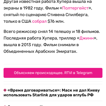
Другая известная работа Хупера вышла на
экраны в 1982 году. Фильм «
Полтергейст
»,
снятый по сценарию Стивена Спилберга,
только в США
собрал
$76 млн.
Всего режиссер снял 14 телешоу и 18 фильмов.
Последняя работа Хупера, триллер «
Джинн
»,
вышла в 2013 году. Фильм снимали в
Объединенных Арабских Эмиратах.
Объясняем происходящее. RTVI в Telegram
«Время договариваться»: Маск не дал Киеву
использовать Starlink для ударов вглубь РФ