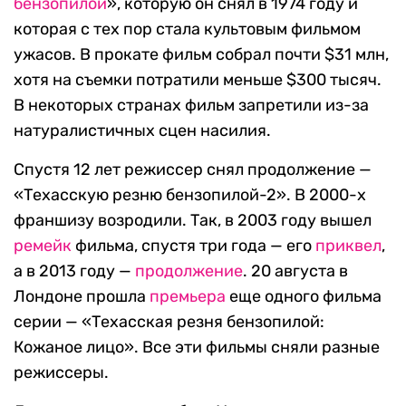
бензопилой
», которую он снял в 1974 году и
которая с тех пор стала культовым фильмом
ужасов. В прокате фильм собрал почти $31 млн,
хотя на съемки потратили меньше $300 тысяч.
В некоторых странах фильм запретили из-за
натуралистичных сцен насилия.
Спустя 12 лет режиссер снял продолжение —
«Техасскую резню бензопилой-2». В 2000-х
франшизу возродили. Так, в 2003 году вышел
ремейк
фильма, спустя три года — его
приквел
,
а в 2013 году —
продолжение
. 20 августа в
Лондоне прошла
премьера
еще одного фильма
серии — «Техасская резня бензопилой:
Кожаное лицо». Все эти фильмы сняли разные
режиссеры.