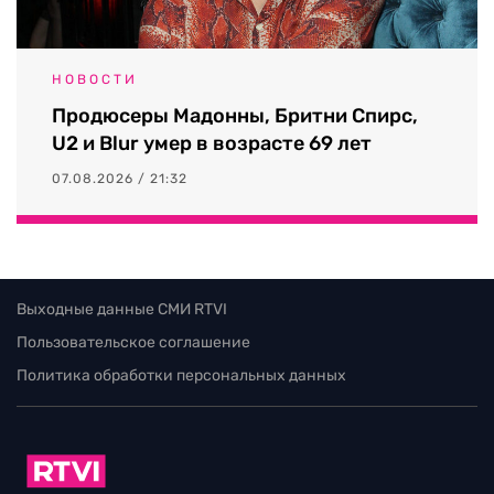
НОВОСТИ
Продюсеры Мадонны, Бритни Спирс,
U2 и Blur умер в возрасте 69 лет
07.08.2026 / 21:32
Выходные данные СМИ RTVI
Пользовательское соглашение
Политика обработки персональных данных