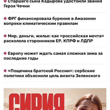
Старшего сына Кадырова удостоили звания
Героя Чечни
ФРГ финансировала бурение в Амазонии
вопреки климатическим правилам
Мир, деньги, жилье: как «российская мечта»
расколола сторонников ЕР, КПРФ и ЛДПР
Европу может ждать самая сложная зима за
последние годы
«Пощечина братской России»: сербские
политики объяснили цель визита Зеленского