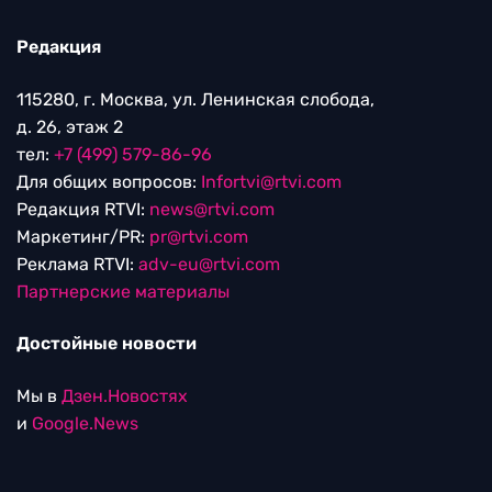
Редакция
115280, г. Москва, ул. Ленинская слобода,
д. 26, этаж 2
тел:
+7 (499) 579-86-96
Для общих вопросов:
Infortvi@rtvi.com
Редакция RTVI:
news@rtvi.com
Маркетинг/PR:
pr@rtvi.com
Реклама RTVI:
adv-eu@rtvi.com
Партнерские материалы
Достойные новости
Мы в
Дзен.Новостях
и
Google.News