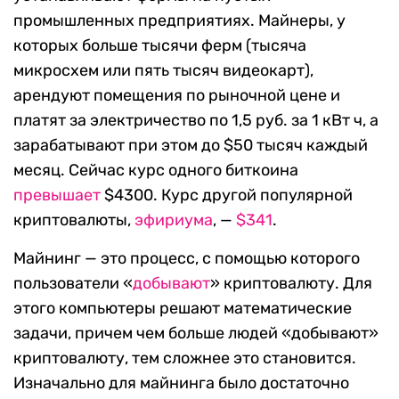
промышленных предприятиях. Майнеры, у
которых больше тысячи ферм (тысяча
микросхем или пять тысяч видеокарт),
арендуют помещения по рыночной цене и
платят за электричество по 1,5 руб. за 1 кВт ч, а
зарабатывают при этом до $50 тысяч каждый
месяц. Сейчас курс одного биткоина
превышает
$4300. Курс другой популярной
криптовалюты,
эфириума
, —
$341
.
Майнинг — это процесс, с помощью которого
пользователи «
добывают
» криптовалюту. Для
этого компьютеры решают математические
задачи, причем чем больше людей «добывают»
криптовалюту, тем сложнее это становится.
Изначально для майнинга было достаточно