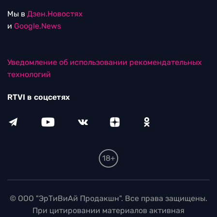
Мы в
Дзен.Новостях
и
Google.News
Уведомление об использовании рекомендательных
технологий
RTVI в соцсетях
18+
© ООО "ЭрТиВиАй Продакшн". Все права защищены.
При цитировании материалов активная