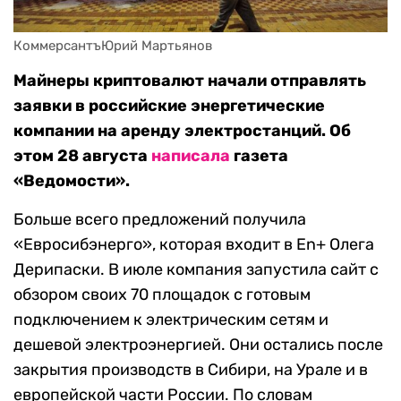
КоммерсантъЮрий Мартьянов
Майнеры криптовалют начали отправлять
заявки в российские энергетические
компании на аренду электростанций. Об
этом 28 августа
написала
газета
«Ведомости».
Больше всего предложений получила
«Евросибэнерго», которая входит в En+ Олега
Дерипаски. В июле компания запустила сайт с
обзором своих 70 площадок с готовым
подключением к электрическим сетям и
дешевой электроэнергией. Они остались после
закрытия производств в Сибири, на Урале и в
европейской части России. По словам