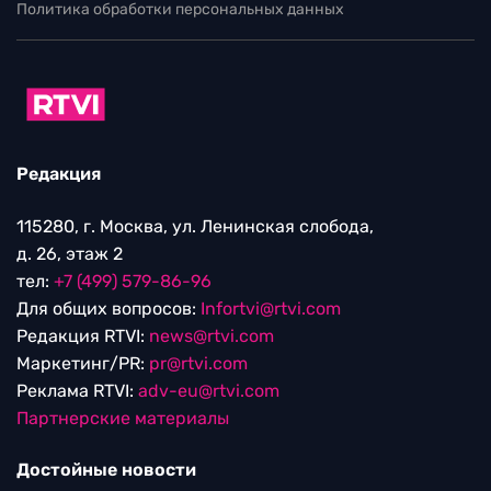
Политика обработки персональных данных
Редакция
115280, г. Москва, ул. Ленинская слобода,
д. 26, этаж 2
тел:
+7 (499) 579-86-96
Для общих вопросов:
Infortvi@rtvi.com
Редакция RTVI:
news@rtvi.com
Маркетинг/PR:
pr@rtvi.com
Реклама RTVI:
adv-eu@rtvi.com
Партнерские материалы
Достойные новости