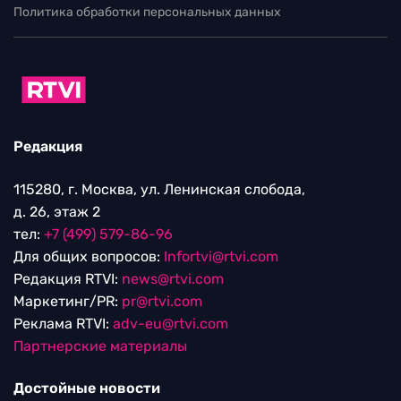
Политика обработки персональных данных
Редакция
115280, г. Москва, ул. Ленинская слобода,
д. 26, этаж 2
тел:
+7 (499) 579-86-96
Для общих вопросов:
Infortvi@rtvi.com
Редакция RTVI:
news@rtvi.com
Маркетинг/PR:
pr@rtvi.com
Реклама RTVI:
adv-eu@rtvi.com
Партнерские материалы
Достойные новости