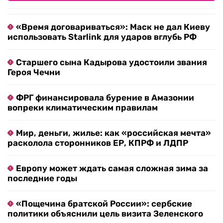
«Время договариваться»: Маск не дал Киеву
использовать Starlink для ударов вглубь РФ
Старшего сына Кадырова удостоили звания
Героя Чечни
ФРГ финансировала бурение в Амазонии
вопреки климатическим правилам
Мир, деньги, жилье: как «российская мечта»
расколола сторонников ЕР, КПРФ и ЛДПР
Европу может ждать самая сложная зима за
последние годы
«Пощечина братской России»: сербские
политики объяснили цель визита Зеленского