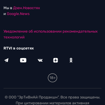
Мы в
Дзен.Новостях
и
Google.News
Уведомление об использовании рекомендательных
технологий
RTVI в соцсетях
18+
© ООО "ЭрТиВиАй Продакшн". Все права защищены.
При цитировании материалов активная