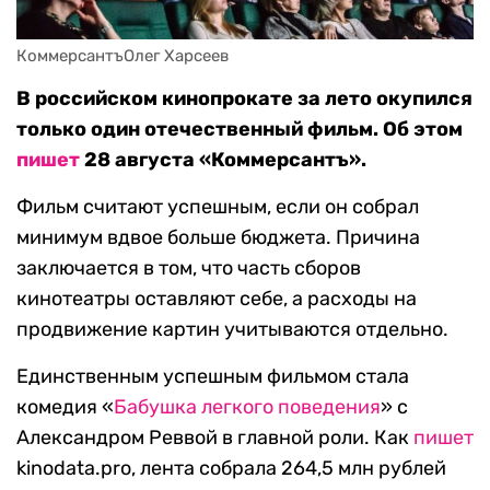
КоммерсантъОлег Харсеев
В российском кинопрокате за лето окупился
только один отечественный фильм. Об этом
пишет
28 августа «Коммерсантъ».
Фильм считают успешным, если он собрал
минимум вдвое больше бюджета. Причина
заключается в том, что часть сборов
кинотеатры оставляют себе, а расходы на
продвижение картин учитываются отдельно.
Единственным успешным фильмом стала
комедия «
Бабушка легкого поведения
» с
Александром Реввой в главной роли. Как
пишет
kinodata.pro, лента собрала 264,5 млн рублей