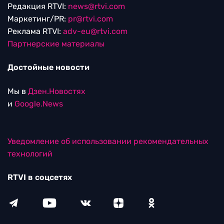
Редакция RTVI:
news@rtvi.com
Маркетинг/PR:
pr@rtvi.com
Реклама RTVI:
adv-eu@rtvi.com
Партнерские материалы
Достойные новости
Мы в
Дзен.Новостях
и
Google.News
Уведомление об использовании рекомендательных
технологий
RTVI в соцсетях