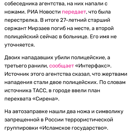
собеседника агентства, на них напали с
ножами. РИА Новости
передает
, что была
перестрелка. В итоге 27-летний старший
сержант Мирзаев погиб на месте, а второй
полицейский сейчас в больнице. Его имя не
уточняется.
Двоих нападавших убили полицейские, а
третьего ранили,
сообщает
«Интерфакс».
Источник этого агентства сказал, что жертвами
нападения стали двое полицейских. По словам
источника ТАСС, в городе ввели план
перехвата «Сирена».
На автозаправке нашли два ножа и символику
запрещенной в России террористической
группировки «Исламское государство».