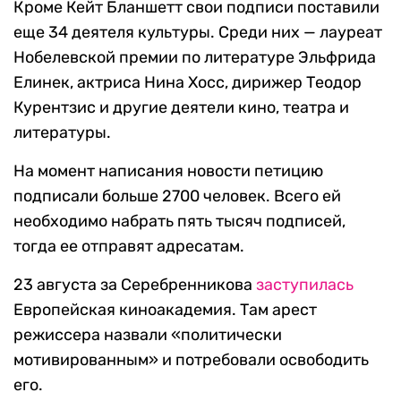
Кроме Кейт Бланшетт свои подписи поставили
еще 34 деятеля культуры. Среди них — лауреат
Нобелевской премии по литературе Эльфрида
Елинек, актриса Нина Хосс, дирижер Теодор
Курентзис и другие деятели кино, театра и
литературы.
На момент написания новости петицию
подписали больше 2700 человек. Всего ей
необходимо набрать пять тысяч подписей,
тогда ее отправят адресатам.
23 августа за Серебренникова
заступилась
Европейская киноакадемия. Там арест
режиссера назвали «политически
мотивированным» и потребовали освободить
его.