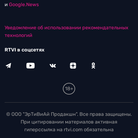
и
Google.News
Уведомление об использовании рекомендательных
технологий
RTVI в соцсетях
18+
© ООО "ЭрТиВиАй Продакшн". Все права защищены.
При цитировании материалов активная
гиперссылка на rtvi.com обязательна