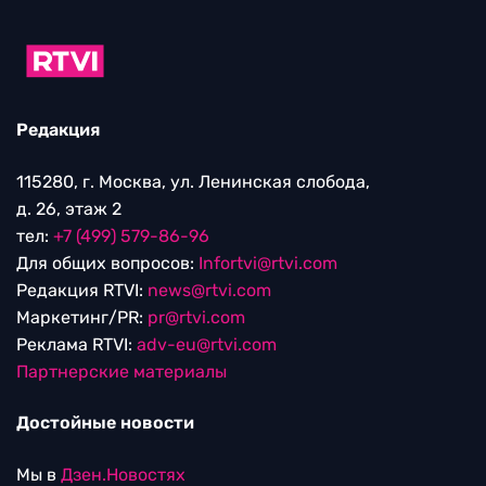
Редакция
115280, г. Москва, ул. Ленинская слобода,
д. 26, этаж 2
тел:
+7 (499) 579-86-96
Для общих вопросов:
Infortvi@rtvi.com
Редакция RTVI:
news@rtvi.com
Маркетинг/PR:
pr@rtvi.com
Реклама RTVI:
adv-eu@rtvi.com
Партнерские материалы
Достойные новости
Мы в
Дзен.Новостях