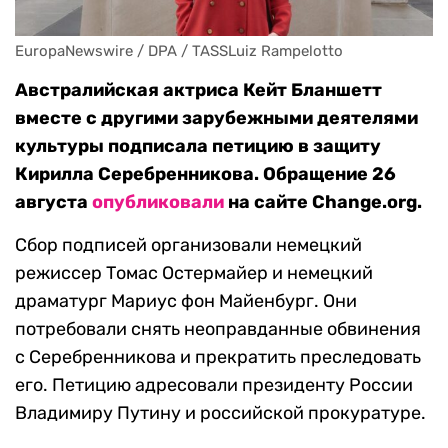
EuropaNewswire / DPA / TASSLuiz Rampelotto
Австралийская актриса Кейт Бланшетт
вместе с другими зарубежными деятелями
культуры подписала петицию в защиту
Кирилла Серебренникова. Обращение 26
августа
опубликовали
на сайте Change.org.
Сбор подписей организовали немецкий
режиссер Томас Остермайер и немецкий
драматург Мариус фон Майенбург. Они
потребовали снять неоправданные обвинения
с Серебренникова и прекратить преследовать
его. Петицию адресовали президенту России
Владимиру Путину и российской прокуратуре.