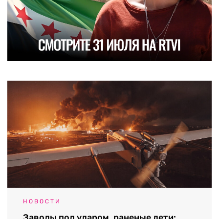
НОВОСТИ
Заводы под ударом, раненые дети: