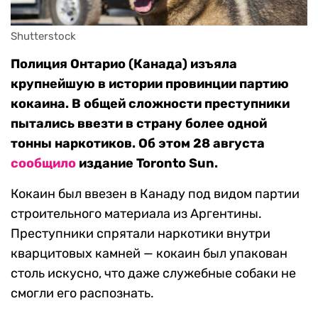
Shutterstock
Полиция Онтарио (Канада) изъяла
крупнейшую в истории провинции партию
кокаина. В общей сложности преступники
пытались ввезти в страну более одной
тонны наркотиков. Об этом 28 августа
сообщило
издание Toronto Sun.
Кокаин был ввезен в Канаду под видом партии
строительного материала из Аргентины.
Преступники спрятали наркотики внутри
кварцитовых камней — кокаин был упакован
столь искусно, что даже служебные собаки не
смогли его распознать.