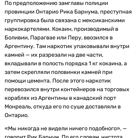
По предположению замглавы полиции
провинции Онтарио Рика Барнума, преступная
группировка была связана с мексиканскими
наркокартелями. Кокаин, производимый в
Боливии, Парагвае или Перу, ввозился в
Аргентину. Там наркотик упаковывали внутри
камней — их разрезали на две части,
вкладывали в полость порядка 1 кг кокаина, а
затем скрепляли половинки камней при
помощи цемента. После этого наркотик
перевозился внутри контейнеров на торговых
кораблях из Аргентины в канадский порт
Монреаль, откуда его по суше доставляли в
Онтарио.
«Мы никогда не видели ничего подобного», —
говорит Рик Барнум. По его словам, чистота