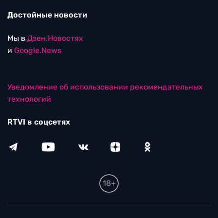
Достойные новости
Мы в
Дзен.Новостях
и
Google.News
Уведомление об использовании рекомендательных
технологий
RTVI в соцсетях
18+