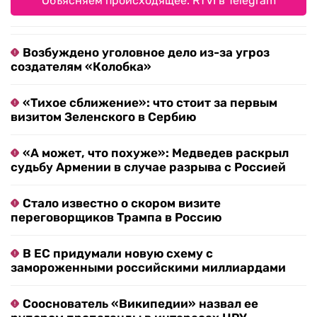
Объясняем происходящее. RTVI в Telegram
Возбуждено уголовное дело из-за угроз
создателям «Колобка»
«Тихое сближение»: что стоит за первым
визитом Зеленского в Сербию
«А может, что похуже»: Медведев раскрыл
судьбу Армении в случае разрыва с Россией
Стало известно о скором визите
переговорщиков Трампа в Россию
В ЕС придумали новую схему с
замороженными российскими миллиардами
Сооснователь «Википедии» назвал ее