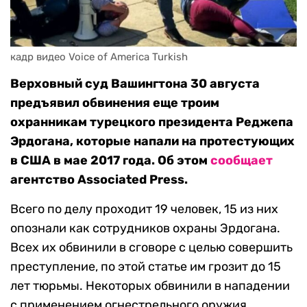
кадр видео Voice of America Turkish
Верховный суд Вашингтона 30 августа
предъявил обвинения еще троим
охранникам турецкого президента Реджепа
Эрдогана, которые напали на протестующих
в США в мае 2017 года. Об этом
сообщает
агентство Associated Press.
Всего по делу проходит 19 человек, 15 из них
опознали как сотрудников охраны Эрдогана.
Всех их обвинили в сговоре с целью совершить
преступление, по этой статье им грозит до 15
лет тюрьмы. Некоторых обвинили в нападении
с применением огнестрельного оружия.