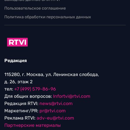
Пользовательское соглашение
Политика обработки персональных данных
Редакция
115280, г. Москва, ул. Ленинская слобода,
д. 26, этаж 2
тел:
+7 (499) 579-86-96
Для общих вопросов:
Infortvi@rtvi.com
Редакция RTVI:
news@rtvi.com
Маркетинг/PR:
pr@rtvi.com
Реклама RTVI:
adv-eu@rtvi.com
Партнерские материалы