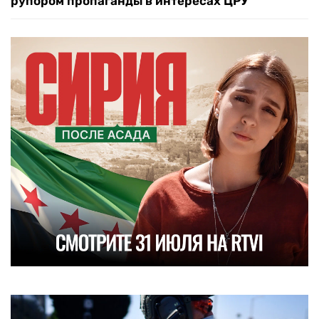
рупором пропаганды в интересах ЦРУ