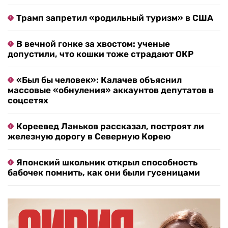
Трамп запретил «родильный туризм» в США
В вечной гонке за хвостом: ученые
допустили, что кошки тоже страдают ОКР
«Был бы человек»: Калачев объяснил
массовые «обнуления» аккаунтов депутатов в
соцсетях
Кореевед Ланьков рассказал, построят ли
железную дорогу в Северную Корею
Японский школьник открыл способность
бабочек помнить, как они были гусеницами