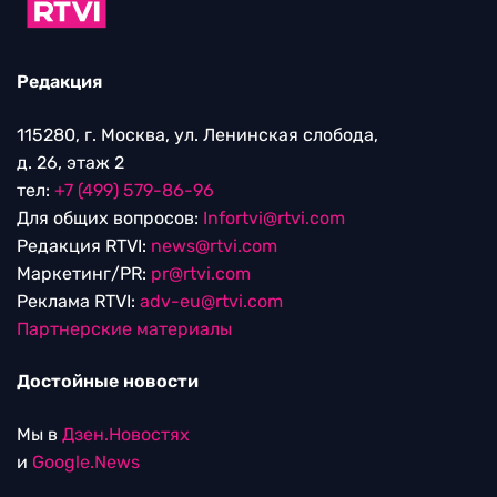
Редакция
115280, г. Москва, ул. Ленинская слобода,
д. 26, этаж 2
тел:
+7 (499) 579-86-96
Для общих вопросов:
Infortvi@rtvi.com
Редакция RTVI:
news@rtvi.com
Маркетинг/PR:
pr@rtvi.com
Реклама RTVI:
adv-eu@rtvi.com
Партнерские материалы
Достойные новости
Мы в
Дзен.Новостях
и
Google.News