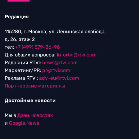
Редакция
115280, г. Москва, ул. Ленинская слобода,
д. 26, этаж 2
тел:
+7 (499) 579-86-96
Для общих вопросов:
Infortvi@rtvi.com
Редакция RTVI:
news@rtvi.com
Маркетинг/PR:
pr@rtvi.com
Реклама RTVI:
adv-eu@rtvi.com
Партнерские материалы
Достойные новости
Мы в
Дзен.Новостях
и
Google.News