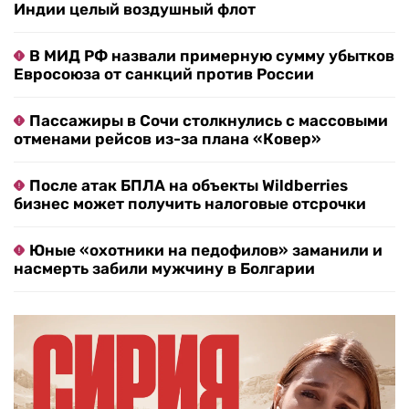
Индии целый воздушный флот
В МИД РФ назвали примерную сумму убытков
Евросоюза от санкций против России
Пассажиры в Сочи столкнулись с массовыми
отменами рейсов из-за плана «Ковер»
После атак БПЛА на объекты Wildberries
бизнес может получить налоговые отсрочки
Юные «охотники на педофилов» заманили и
насмерть забили мужчину в Болгарии