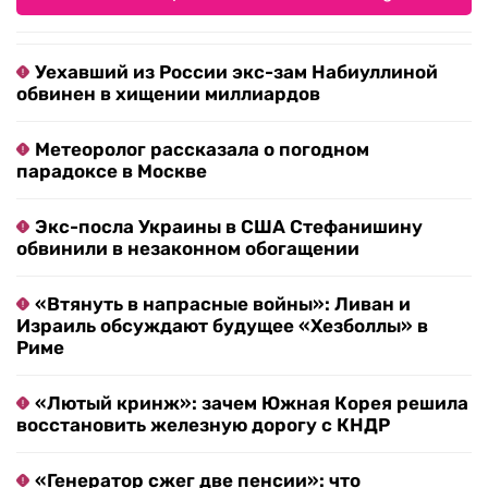
Уехавший из России экс-зам Набиуллиной
обвинен в хищении миллиардов
Метеоролог рассказала о погодном
парадоксе в Москве
Экс-посла Украины в США Стефанишину
обвинили в незаконном обогащении
«Втянуть в напрасные войны»: Ливан и
Израиль обсуждают будущее «Хезболлы» в
Риме
«Лютый кринж»: зачем Южная Корея решила
восстановить железную дорогу с КНДР
«Генератор сжег две пенсии»: что