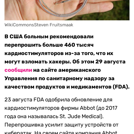
WikiCommonsSteven Fruitsmaak
В США больным рекомендовали
перепрошить больше 460 тысяч
кардиостимуляторов из-за того, что их
могут взломать хакеры. Об этом 29 августа
сообщили
на сайте американского
Управления по санитарному надзору за
качеством продуктов и медикаментов (FDA).
23 августа FDA одобрила обновление для
кардиостимуляторов фирмы Abbot (до 2017
года она называлась St. Jude Medical).
Перепрошивка усилит защиту устройств от
кибератак. На своем сайте компания Abbot