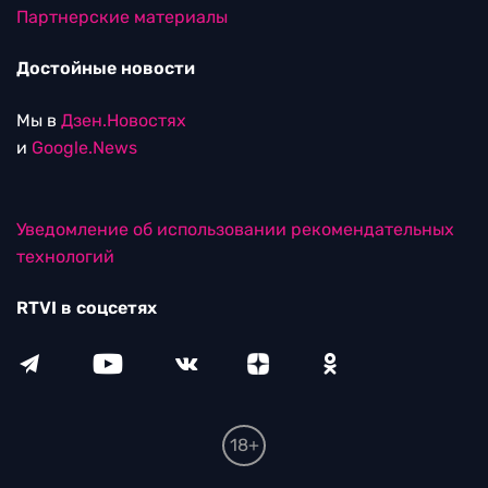
Партнерские материалы
Достойные новости
Мы в
Дзен.Новостях
и
Google.News
Уведомление об использовании рекомендательных
технологий
RTVI в соцсетях
18+