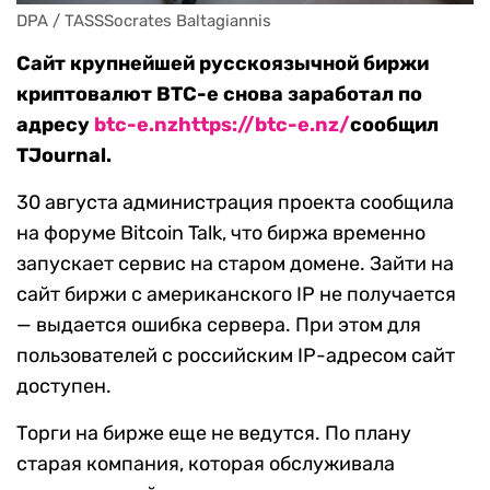
DPA / TASSSocrates Baltagiannis
Сайт крупнейшей русскоязычной биржи
криптовалют ВТС-е снова заработал по
адресу
btc-e.nz
https://btc-e.nz/
сообщил
TJournal.
30 августа администрация проекта сообщила
на форуме Bitcoin Talk, что биржа временно
запускает сервис на старом домене. Зайти на
сайт биржи с американского IP не получается
— выдается ошибка сервера. При этом для
пользователей с российским IP-адресом сайт
доступен.
Торги на бирже еще не ведутся. По плану
старая компания, которая обслуживала