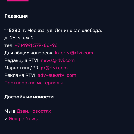
Редакция
115280, г. Москва, ул. Ленинская слобода,
д. 26, этаж 2
тел:
+7 (499) 579-86-96
Для общих вопросов:
Infortvi@rtvi.com
Редакция RTVI:
news@rtvi.com
Маркетинг/PR:
pr@rtvi.com
Реклама RTVI:
adv-eu@rtvi.com
Партнерские материалы
Достойные новости
Мы в
Дзен.Новостях
и
Google.News