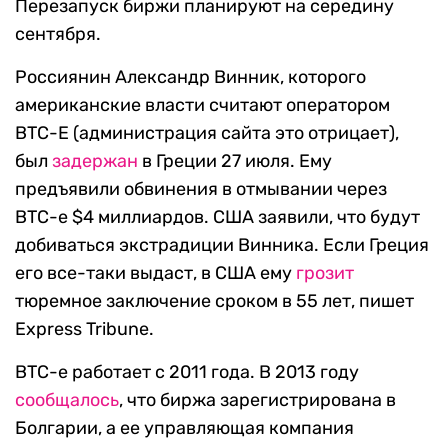
Перезапуск биржи планируют на середину
сентября.
Россиянин Александр Винник, которого
американские власти считают оператором
ВТС-Е (администрация сайта это отрицает),
был
задержан
в Греции 27 июля. Ему
предъявили обвинения в отмывании через
ВТС-е $4 миллиардов. США заявили, что будут
добиваться экстрадиции Винника. Если Греция
его все-таки выдаст, в США ему
грозит
тюремное заключение сроком в 55 лет, пишет
Express Tribune.
BTC-e работает с 2011 года. В 2013 году
сообщалось
, что биржа зарегистрирована в
Болгарии, а ее управляющая компания