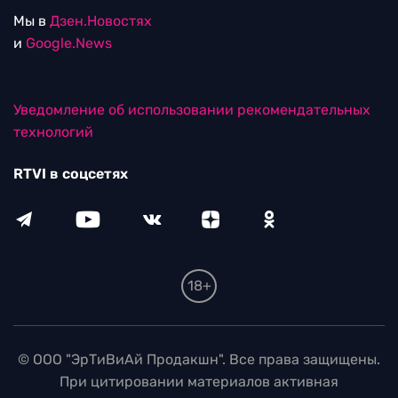
Мы в
Дзен.Новостях
и
Google.News
Уведомление об использовании рекомендательных
технологий
RTVI в соцсетях
18+
© ООО "ЭрТиВиАй Продакшн". Все права защищены.
При цитировании материалов активная