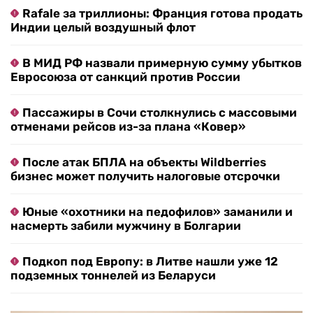
Rafale за триллионы: Франция готова продать
Индии целый воздушный флот
В МИД РФ назвали примерную сумму убытков
Евросоюза от санкций против России
Пассажиры в Сочи столкнулись с массовыми
отменами рейсов из-за плана «Ковер»
После атак БПЛА на объекты Wildberries
бизнес может получить налоговые отсрочки
Юные «охотники на педофилов» заманили и
насмерть забили мужчину в Болгарии
Подкоп под Европу: в Литве нашли уже 12
подземных тоннелей из Беларуси