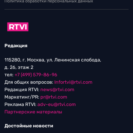
Политика обработки персональных данных
Редакция
115280, г. Москва, ул. Ленинская слобода,
д. 26, этаж 2
тел:
+7 (499) 579-86-96
Для общих вопросов:
Infortvi@rtvi.com
Редакция RTVI:
news@rtvi.com
Маркетинг/PR:
pr@rtvi.com
Реклама RTVI:
adv-eu@rtvi.com
Партнерские материалы
Достойные новости