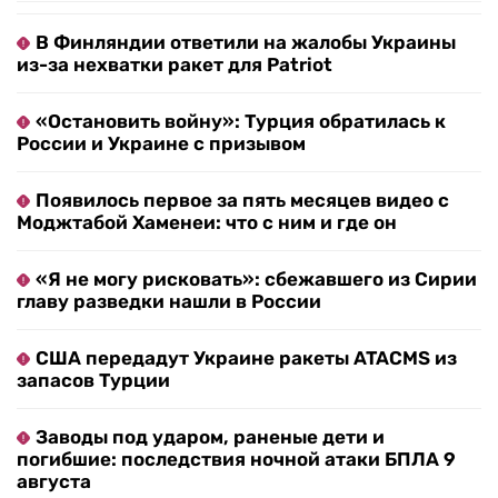
В Финляндии ответили на жалобы Украины
из-за нехватки ракет для Patriot
«Остановить войну»: Турция обратилась к
России и Украине с призывом
Появилось первое за пять месяцев видео с
Моджтабой Хаменеи: что с ним и где он
«Я не могу рисковать»: сбежавшего из Сирии
главу разведки нашли в России
США передадут Украине ракеты ATACMS из
запасов Турции
Заводы под ударом, раненые дети и
погибшие: последствия ночной атаки БПЛА 9
августа