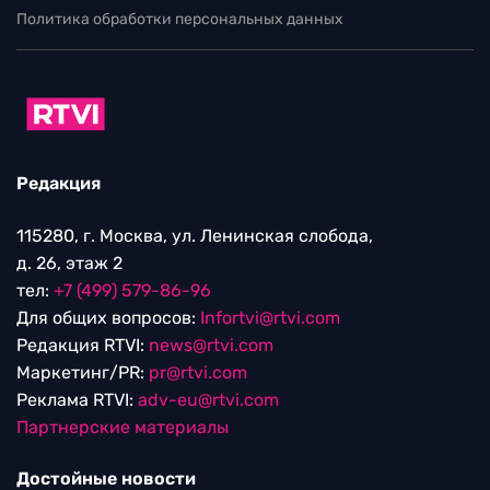
Политика обработки персональных данных
Редакция
115280, г. Москва, ул. Ленинская слобода,
д. 26, этаж 2
тел:
+7 (499) 579-86-96
Для общих вопросов:
Infortvi@rtvi.com
Редакция RTVI:
news@rtvi.com
Маркетинг/PR:
pr@rtvi.com
Реклама RTVI:
adv-eu@rtvi.com
Партнерские материалы
Достойные новости