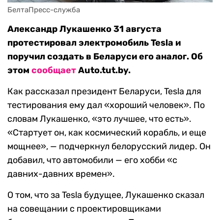
БелтаПресс-служба
Александр Лукашенко 31 августа
протестировал электромобиль Tesla и
поручил создать в Беларуси его аналог. Об
этом
сообщает
Auto.tut.by.
Как рассказал президент Беларуси, Tesla для
тестирования ему дал «хороший человек». По
словам Лукашенко, «это лучшее, что есть».
«Стартует он, как космический корабль, и еще
мощнее», — подчеркнул белорусский лидер. Он
добавил, что автомобили — его хобби «с
давних-давних времен».
О том, что за Tesla будущее, Лукашенко сказал
на совещании с проектировщиками