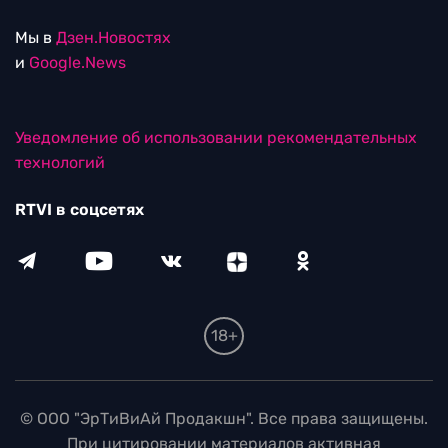
Мы в
Дзен.Новостях
и
Google.News
Уведомление об использовании рекомендательных
технологий
RTVI в соцсетях
18+
© ООО "ЭрТиВиАй Продакшн". Все права защищены.
При цитировании материалов активная