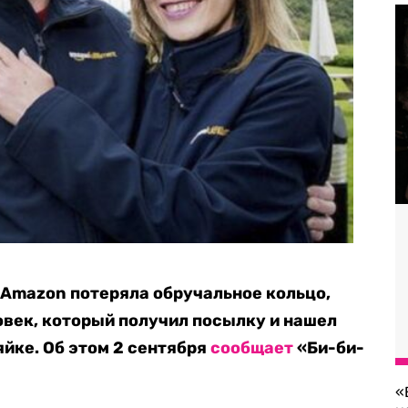
 Amazon потеряла обручальное кольцо,
овек, который получил посылку и нашел
яйке. Об этом 2 сентября
сообщает
«Би-би-
«