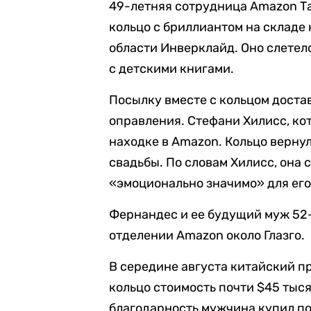
49-летняя сотрудница Amazon Т
кольцо с бриллиантом на складе
области Инверклайд. Оно слетел
с детскими книгами.
Посылку вместе с кольцом доста
оправления. Стефани Хилисс, ко
находке в Amazon. Кольцо верну
свадьбы. По словам Хилисс, она 
«эмоционально значимо» для его
Фернандес и ее будущий муж 52
отделении Amazon около Глазго.
В середине августа китайский п
кольцо стоимость почти $45 тыс
благодарность мужчина купил по