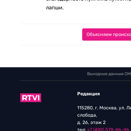
лапши.
Объясняем происхо
Выходные данные СМ
Редакция
115280, г. Москва, ул. 
слобода,
д. 26, этаж 2
тел:
+7 (499) 579-86-96