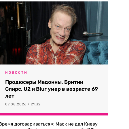
НОВОСТИ
Продюсеры Мадонны, Бритни
Спирс, U2 и Blur умер в возрасте 69
лет
07.08.2026 / 21:32
Время договариваться»: Маск не дал Киеву