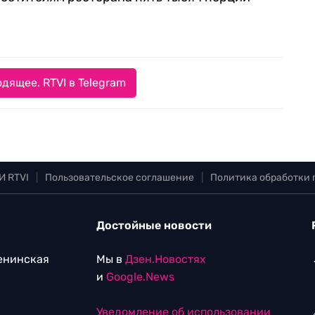
дящее. RTVI в Telegram
И RTVI
|
Пользовательское соглашение
|
Политика обработки
Достойные новости
Ленинская
Мы в
Дзен.Новостях
и
Google.News
Уведомление об использовании