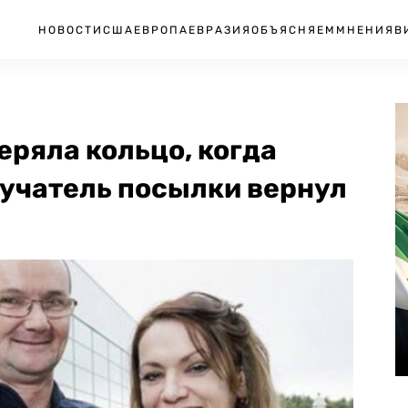
НОВОСТИ
США
ЕВРОПА
ЕВРАЗИЯ
ОБЪЯСНЯЕМ
МНЕНИЯ
В
ряла кольцо, когда
лучатель посылки вернул