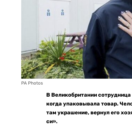
PA Photos
В Великобритании сотрудница
когда упаковывала товар. Чел
там украшение, вернул его хоз
си».