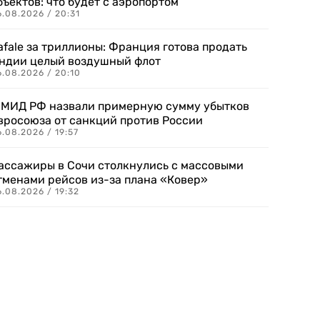
бъектов: что будет с аэропортом
.08.2026 / 20:31
afale за триллионы: Франция готова продать
ндии целый воздушный флот
6.08.2026 / 20:10
 МИД РФ назвали примерную сумму убытков
вросоюза от санкций против России
.08.2026 / 19:57
ассажиры в Сочи столкнулись с массовыми
тменами рейсов из-за плана «Ковер»
.08.2026 / 19:32