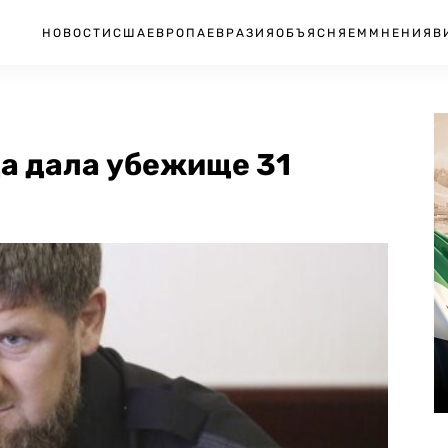
НОВОСТИ
США
ЕВРОПА
ЕВРАЗИЯ
ОБЪЯСНЯЕМ
МНЕНИЯ
В
а дала убежище 31