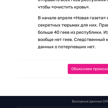
чтобы «очистить кровь».
В начале апреля «Новая газета» 
секретных тюрьмах для них. Пр
больше 40 геев из республики. И
вообще нет геев. Следственный 
данных о потерпевших нет.
Объясняем происхо
Выходные данные СМ