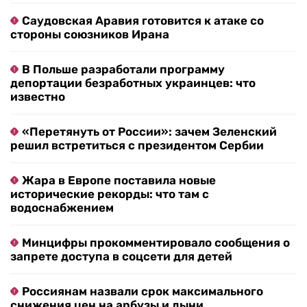
Саудовская Аравия готовится к атаке со
стороны союзников Ирана
В Польше разработали программу
депортации безработных украинцев: что
известно
«Перетянуть от России»: зачем Зеленский
решил встретиться с президентом Сербии
Жара в Европе поставила новые
исторические рекорды: что там с
водоснабжением
Минцифры прокомментировало сообщения о
запрете доступа в соцсети для детей
Россиянам назвали срок максимального
снижения цен на арбузы и дыни