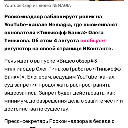
YouTubeКадр из видео NEMAGIA
Роскомнадзор заблокирует ролик на
YouTube-канале Nemagia, где высмеивают
основателя «Тинькофф Банка» Олега
Тинькова. Об этом 4 августа
сообщает
регулятор на своей странице ВКонтакте.
Речь идет о выпуске «Видео обзор#3 —
миллиардер Олег Тиньков (рабство «Тинькофф
Банк»)». Блогерам, ведущим YouTube-канал,
суд запретил продолжать распространять
видеозапись. Запрет будет действовать, как
минимум, до разрешения дела о защите чести и
достоинства по существу.
Пресс-секретарь Роскомнадзора в беседе с