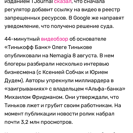
изданием TJournal
сказал
, что сначала
регулятор добавит ссылку на видео в реестр
запрещенных ресурсов. В Google же направят
уведомление, что получено решение суда.
44-минутный
видеобзор
об основателе
«Тинькофф Банк» Олеге Тинькове
опубликовали на Nemagia 8 августа. В нем
блогеры разбирали несколько интервью
бизнесмена (с Ксенией Собчак и Юрием
Дудем). Авторы упрекнули миллиардера в
«заигрываниях» с владельцем «Альфа-банка»
Михаилом Фридманом. Они утверждали, что
Тиньков лжет и грубит своим работникам. На
момент публикации новости ролик набрал
почти 3,2 млн просмотров.