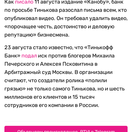
Как
писало
11 августа издание «Канобу», банк
по просьбе Тинькова разослал письма всем, кто
опубликовал видео. Он требовал удалить видео,
«порочащее честь, достоинство и деловую
репутацию» бизнесмена.
23 августа стало известно, что «Тинькофф
Банк»
подал
иск против блогеров Михаила
Печерского и Алексея Псковитина в
Арбитражный суд Москвы. В организации
считают, что создатели ролика «полили
грязью» не только самого Тинькова, но и шесть
миллионов его клиентов и 15 тысяч
сотрудников его компании в России.
Объясняем происходящее. RTVI в Telegram