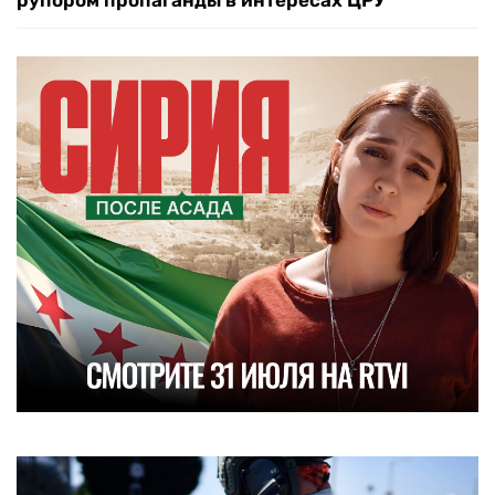
рупором пропаганды в интересах ЦРУ