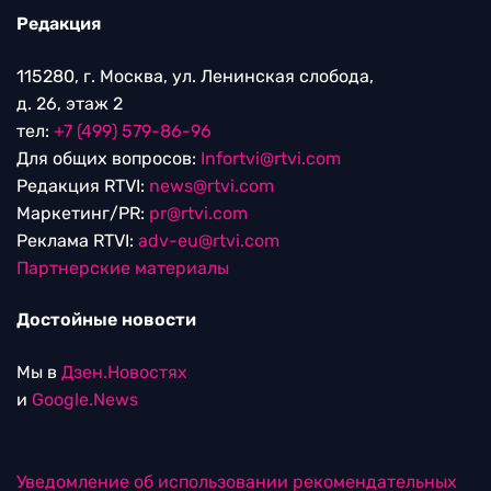
Редакция
115280, г. Москва, ул. Ленинская слобода,
д. 26, этаж 2
тел:
+7 (499) 579-86-96
Для общих вопросов:
Infortvi@rtvi.com
Редакция RTVI:
news@rtvi.com
Маркетинг/PR:
pr@rtvi.com
Реклама RTVI:
adv-eu@rtvi.com
Партнерские материалы
Достойные новости
Мы в
Дзен.Новостях
и
Google.News
Уведомление об использовании рекомендательных