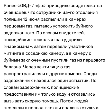
Ранее «ОВД-Инфо» приводило свидетельства
очевидцев, что сотрудники 33-го отделения
полиции 12 июня распылили в камерах
перцовый газ, пытаясь успокоить буйного
задержанного. По словам свидетелей,
полицейские несколько раз ударили
«наркомана», затем перевели участников
митинга в соседнюю камеру, а в камеру с
буйным заключенным пустили газ из перцового
баллона. Через вентиляцию газ
распространился и в другие камеры. Среди
задержанных находился один астматик. По
словам задержанных, полицейские
предоставили им только воду и отказались
вызывать скорую помощь. Потом людей
перевели в подвал, где они спали на стульях.