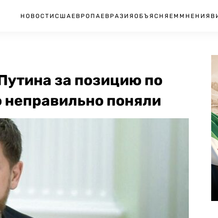
НОВОСТИ
США
ЕВРОПА
ЕВРАЗИЯ
ОБЪЯСНЯЕМ
МНЕНИЯ
В
Путина за позицию по
го неправильно поняли