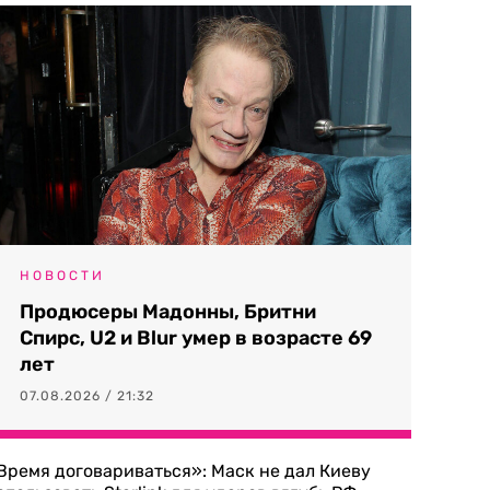
НОВОСТИ
Продюсеры Мадонны, Бритни
Спирс, U2 и Blur умер в возрасте 69
лет
07.08.2026 / 21:32
Время договариваться»: Маск не дал Киеву