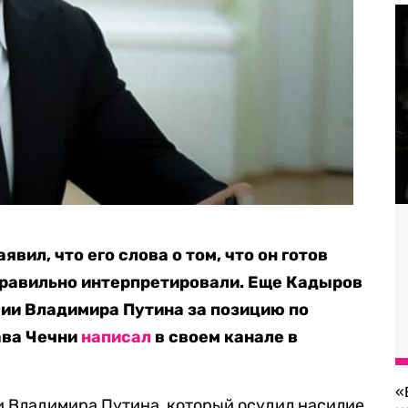
вил, что его слова о том, что он готов
правильно интерпретировали. Еще Кадыров
ии Владимира Путина за позицию по
ава Чечни
написал
в своем канале в
«
и Владимира Путина, который осудил насилие