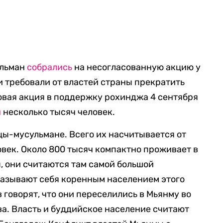
ульман
собрались
на несогласованную акцию у
и требовали от властей страны прекратить
овая акция в поддержку рохинджа 4 сентября
и
несколько тысяч человек.
цы-мусульмане. Всего их насчитывается от
овек. Около 800 тысяч компактно проживает в
, они считаются там самой большой
называют себя коренным населением этого
 говорят, что они переселились в Мьянму во
а. Власть и буддийское население считают