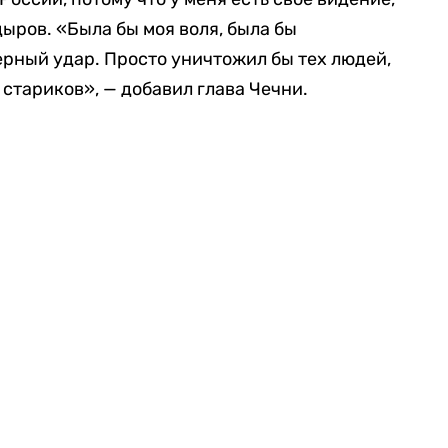
ыров. «Была бы моя воля, была бы
ерный удар. Просто уничтожил бы тех людей,
стариков», — добавил глава Чечни.