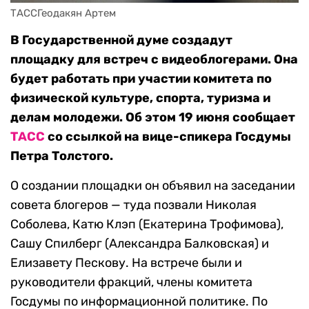
ТАССГеодакян Артем
В Государственной думе создадут
площадку для встреч с видеоблогерами. Она
будет работать при участии комитета по
физической культуре, спорта, туризма и
делам молодежи. Об этом 19 июня сообщает
ТАСС
со ссылкой на вице-спикера Госдумы
Петра Толстого.
О создании площадки он объявил на заседании
совета блогеров — туда позвали Николая
Соболева, Катю Клэп (Екатерина Трофимова),
Сашу Спилберг (Александра Балковская) и
Елизавету Пескову. На встрече были и
руководители фракций, члены комитета
Госдумы по информационной политике. По