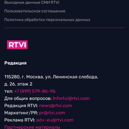
Выходные данные СМИ RTVI
Пользовательское соглашение
Политика обработки персональных данных
Редакция
115280, г. Москва, ул. Ленинская слобода,
д. 26, этаж 2
тел:
+7 (499) 579-86-96
Для общих вопросов:
Infortvi@rtvi.com
Редакция RTVI:
news@rtvi.com
Маркетинг/PR:
pr@rtvi.com
Реклама RTVI:
adv-eu@rtvi.com
Партнерские материалы