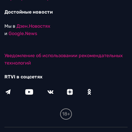
Достойные новости
Мы в
Дзен.Новостях
и
Google.News
Уведомление об использовании рекомендательных
технологий
RTVI в соцсетях
18+