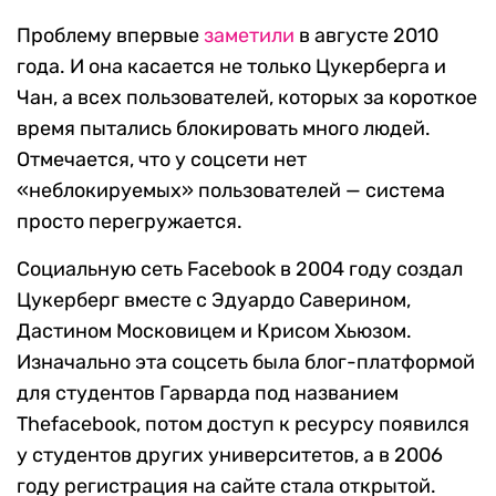
Проблему впервые
заметили
в августе 2010
года. И она касается не только Цукерберга и
Чан, а всех пользователей, которых за короткое
время пытались блокировать много людей.
Отмечается, что у соцсети нет
«неблокируемых» пользователей — система
просто перегружается.
Социальную сеть Facebook в 2004 году создал
Цукерберг вместе с Эдуардо Саверином,
Дастином Московицем и Крисом Хьюзом.
Изначально эта соцсеть была блог-платформой
для студентов Гарварда под названием
Thefacebook, потом доступ к ресурсу появился
у студентов других университетов, а в 2006
году регистрация на сайте стала открытой.