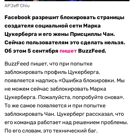
APJeff Chiu
Facebook разрешит блокировать страницы
создателя социальной сети Марка
Цукерберга и его жены Присциллы Чан.
Сейчас пользователям это сделать нельзя.
Об этом 5 сентября
пишет
BuzzFeed.
BuzzFeed пишет, что при попытке
заблокировать профиль Цукерберга,
появляется надпись «Ошибка блокировки. Мы
не можем сейчас заблокировать Марка
Цукерберга. Пожалуйста, попробуйте снова».
То же самое появляется и при попытке
заблокировать Чан. Цукерберг рассказал, что
его команда работает над решением проблемы.
По его словам, это технический баг.