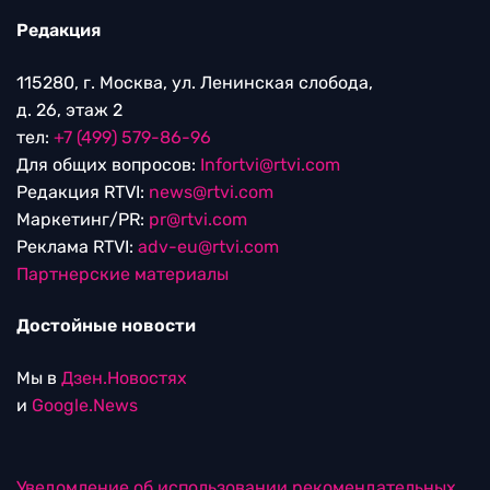
Редакция
115280, г. Москва, ул. Ленинская слобода,
д. 26, этаж 2
тел:
+7 (499) 579-86-96
Для общих вопросов:
Infortvi@rtvi.com
Редакция RTVI:
news@rtvi.com
Маркетинг/PR:
pr@rtvi.com
Реклама RTVI:
adv-eu@rtvi.com
Партнерские материалы
Достойные новости
Мы в
Дзен.Новостях
и
Google.News
Уведомление об использовании рекомендательных