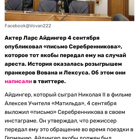
Facebook@Vovan222
Актер Ларс Айдингер 4 сентября
опубликовал «письмо Серебренникова»,
которое тот якобы передал ему на случай
ареста. История оказалась розыгрышем
пранкеров Вована и Лексуса. Об этом они
написали
в твиттере.
Айдингер, который сыграл Николая II в фильме
Алексея Учителя «Матильда», 4 сентября
выложил «письмо» Серебренникова в своем
инстаграме. Он утверждал, что режиссер
передал ему это обращение во время поездки в
Германию. Айдингер якобы должен был