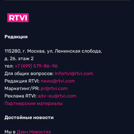
Редакция
115280, г. Москва, ул. Ленинская слобода,
д. 26, этаж 2
тел:
+7 (499) 579-86-96
Для общих вопросов:
Infortvi@rtvi.com
Редакция RTVI:
news@rtvi.com
Маркетинг/PR:
pr@rtvi.com
Реклама RTVI:
adv-eu@rtvi.com
Партнерские материалы
Достойные новости
Мы в
Дзен.Новостях