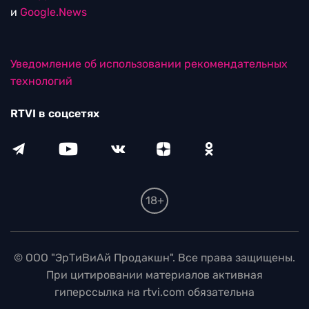
и
Google.News
Уведомление об использовании рекомендательных
технологий
RTVI в соцсетях
18+
© ООО "ЭрТиВиАй Продакшн". Все права защищены.
При цитировании материалов активная
гиперссылка на rtvi.com обязательна