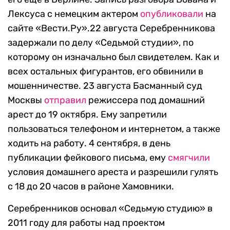
Лексуса с немецким актером
опубликовали
на
сайте «Вести.Ру».22 августа Серебренникова
задержали по делу «Седьмой студии», по
которому он изначально был свидетелем. Как и
всех остальных фигурантов, его обвинили в
мошенничестве. 23 августа Басманный суд
Москвы
отправил
режиссера под домашний
арест до 19 октября. Ему запретили
пользоваться телефоном и интернетом, а также
ходить на работу. 4 сентября, в день
публикации фейкового письма, ему
смягчили
условия домашнего ареста и разрешили гулять
с 18 до 20 часов в районе Хамовники.
Серебренников основал «Седьмую студию» в
2011 году для работы над проектом