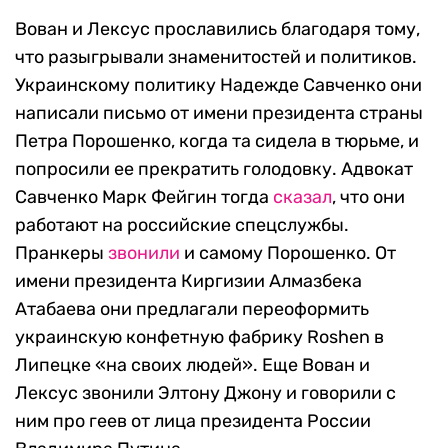
Вован и Лексус прославились благодаря тому,
что разыгрывали знаменитостей и политиков.
Украинскому политику Надежде Савченко они
написали письмо от имени президента страны
Петра Порошенко, когда та сидела в тюрьме, и
попросили ее прекратить голодовку. Адвокат
Савченко Марк Фейгин тогда
сказал
, что они
работают на российские спецслужбы.
Пранкеры
звонили
и самому Порошенко. От
имени президента Киргизии Алмазбека
Атабаева они предлагали переоформить
украинскую конфетную фабрику Roshen в
Липецке «на своих людей». Еще Вован и
Лексус звонили Элтону Джону и говорили с
ним про геев от лица президента России