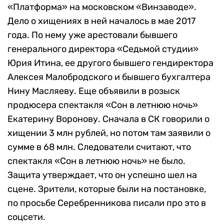
«Платформа» на московском «Винзаводе».
Дело о хищениях в ней началось в мае 2017
года. По нему уже арестовали бывшего
генерального директора «Седьмой студии»
Юрия Итина, ее другого бывшего гендиректора
Алексея Малобродского и бывшего бухгалтера
Нину Масляеву. Еще объявили в розыск
продюсера спектакля «Сон в летнюю ночь»
Екатерину Воронову. Сначала в СК говорили о
хищении 3 млн рублей, но потом там заявили о
сумме в 68 млн. Следователи считают, что
спектакля «Сон в летнюю ночь» не было.
Защита утверждает, что он успешно шел на
сцене. Зрители, которые были на постановке,
по просьбе Серебренникова писали про это в
соцсети.