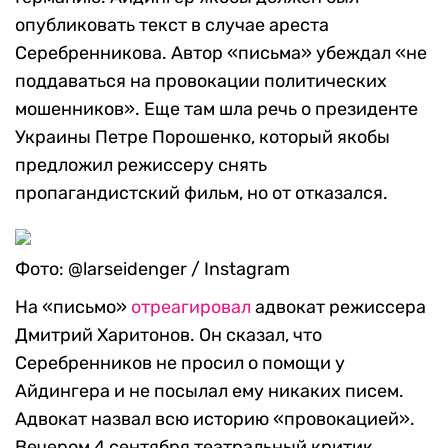
опубликовать текст в случае ареста
Серебренникова. Автор «письма» убеждал «не
поддаваться на провокации политических
мошенников». Еще там шла речь о президенте
Украины Петре Порошенко, который якобы
предложил режиссеру снять
пропагандистский фильм, но от отказался.
Фото: @larseidenger / Instagram
На «письмо»
отреагировал
адвокат режиссера
Дмитрий Харитонов. Он сказал, что
Серебренников не просил о помощи у
Айдингера и не посылал ему никаких писем.
Адвокат назвал всю историю «провокацией».
Вечером 4 сентября театральный критик