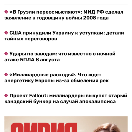
«В Грузии переосмысляют»: МИД РФ сделал
заявление в годовщину войны 2008 года
США принудили Украину к уступкам: детали
тайных переговоров
Удары по заводам: что известно о ночной
атаке БПЛА 8 августа
«Миллиардные расходы». Что ждет
энергетику Европы из-за обмеления рек
Проект Fallout: миллиардеры выкупят старый
канадский бункер на случай апокалипсиса