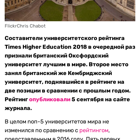
FlickrChris Chabot
Составители университетского рейтинга
Times Higher Education 2018 в очередной раз
признали британский Оксфордский
университет лучшим в мире. Второе место
занял британский же Кембриджский
университет, поднявшийся в рейтинге на
две позиции в сравнении с прошлым годом.
Рейтинг
опубликовали
5 сентября на сайте
журнала.
В целом nоп-5 университетов мира не
изменился по сравнению с
рейтингом
,
представленным в 2016 году. Пять первых