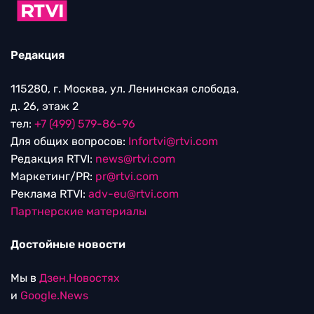
Редакция
115280, г. Москва, ул. Ленинская слобода,
д. 26, этаж 2
тел:
+7 (499) 579-86-96
Для общих вопросов:
Infortvi@rtvi.com
Редакция RTVI:
news@rtvi.com
Маркетинг/PR:
pr@rtvi.com
Реклама RTVI:
adv-eu@rtvi.com
Партнерские материалы
Достойные новости
Мы в
Дзен.Новостях
и
Google.News