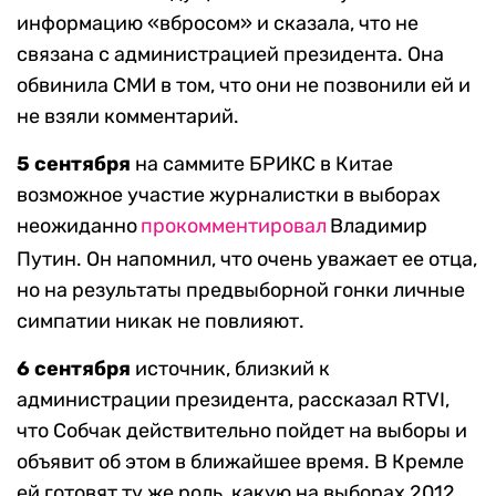
информацию «вбросом» и сказала, что не
связана с администрацией президента. Она
обвинила СМИ в том, что они не позвонили ей и
не взяли комментарий.
5
сентября
на саммите БРИКС в Китае
возможное участие журналистки в выборах
неожиданно
прокомментировал
Владимир
Путин. Он напомнил, что очень уважает ее отца,
но на результаты предвыборной гонки личные
симпатии никак не повлияют.
6 сентября
источник, близкий к
администрации президента, рассказал RTVI,
что Собчак действительно пойдет на выборы и
объявит об этом в ближайшее время. В Кремле
ей готовят ту же роль, какую на выборах 2012