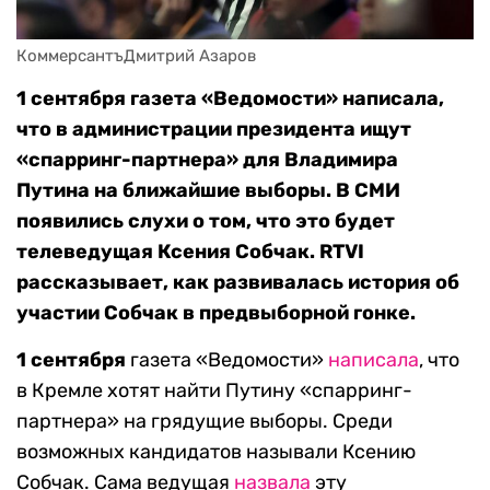
КоммерсантъДмитрий Азаров
1 сентября газета «Ведомости» написала,
что в администрации президента ищут
«спарринг-партнера» для Владимира
Путина на ближайшие выборы. В СМИ
появились слухи о том, что это будет
телеведущая Ксения Собчак. RTVI
рассказывает, как развивалась история об
участии Собчак в предвыборной гонке.
1 сентября
газета «Ведомости»
написала
, что
в Кремле хотят найти Путину «спарринг-
партнера» на грядущие выборы. Среди
возможных кандидатов называли Ксению
Собчак. Сама ведущая
назвала
эту