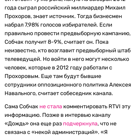
года сыграл российский миллиардер Михаил
Прохоров, знает источник. Тогда бизнесмен
набрал 7,98% голосов избирателей. Если
правильно провести предвыборную кампанию,
Собчак получит 8-9%, считает он. Пока
неизвестно, кто возглавит предвыборный штаб
телеведущей. Но войти в него могут несколько
человек, которые в 2012 году работали с
Прохоровым. Еще там будут бывшие
сотрудники оппозиционного политика Алексея
Навального, считает собеседник канала.
Сама Собчак
не стала
комментировать RTVI эту
информацию. Позже в интервью каналу
«Дождь» она еще раз
подчеркнула
, что не
связана с «некой администраций». «Я