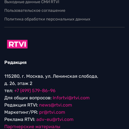
Выходные данные СМИ RTVI
Пользовательское соглашение
Политика обработки персональных данных
Редакция
115280, г. Москва, ул. Ленинская слобода,
д. 26, этаж 2
тел:
+7 (499) 579-86-96
Для общих вопросов:
Infortvi@rtvi.com
Редакция RTVI:
news@rtvi.com
Маркетинг/PR:
pr@rtvi.com
Реклама RTVI:
adv-eu@rtvi.com
Партнерские материалы